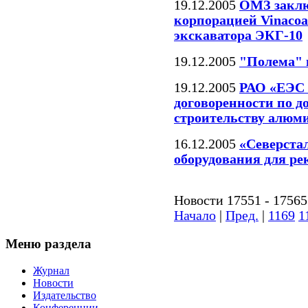
19.12.2005
ОМЗ заклю
корпорацией Vinacoa
экскаватора ЭКГ-10
19.12.2005
"Полема" 
19.12.2005
РАО «ЕЭС 
договоренности по д
строительству алюми
16.12.2005
«Северста
оборудования для р
Новости 17551 - 17565
Начало
|
Пред.
|
1169
1
Меню раздела
Журнал
Новости
Издательство
Конференции