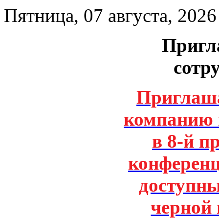
Пятница, 07 августа, 2026
Пригл
сотр
Приглаша
компанию 
в 8-й 
конферен
доступны
черной