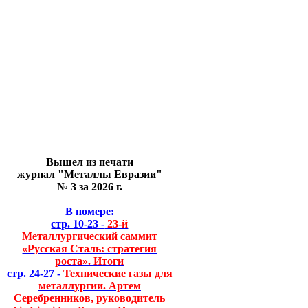
Вышел из печати
журнал "Металлы Евразии"
№ 3 за 2026 г.
В номере:
стр. 10-23 -
23-й
Металлургический саммит
«Русская Сталь: стратегия
роста». Итоги
стр. 24-27 -
Технические газы для
металлургии. Артем
Серебренников, руководитель