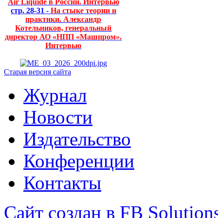
Air Liquide в России. Интервью
стр. 28-31 -
На стыке теории и
практики. Александр
Котельников, генеральный
директор АО «НПП «Машпром».
Интервью
Старая версия сайта
Журнал
Новости
Издательство
Конференции
Контакты
Сайт создан в FB Solution