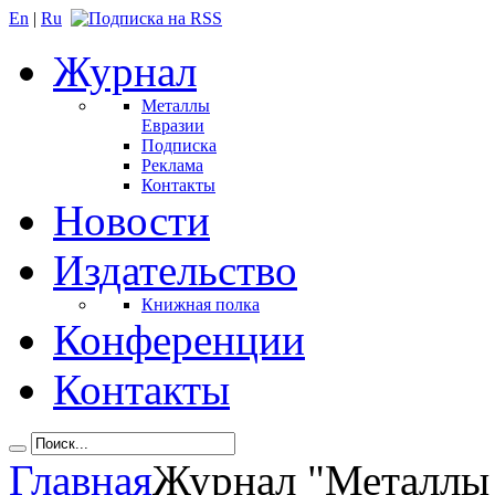
En
|
Ru
Журнал
Металлы
Евразии
Подписка
Реклама
Контакты
Новости
Издательство
Книжная полка
Конференции
Контакты
Главная
Журнал "Металлы