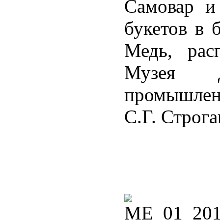
Самовар и
букетов в 
Медь, рас
Музея де
промышле
С.Г. Строга