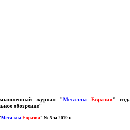
омышленный журнал "
Металлы
Евразии
" изда
ьное обозрение"
"
Металлы
Евразии
" № 5 за 2019 г.