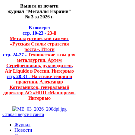
Вышел из печати
журнал "Металлы Евразии"
№ 3 за 2026 г.
В номере:
стр. 10-23 -
23-й
Металлургический саммит
«Русская Сталь: стратегия
роста». Итоги
стр. 24-27 -
Технические газы для
металлургии. Артем
Серебренников, руководитель
Air Liquide в России. Интервью
стр. 28-31 -
На стыке теории и
практики. Александр
Котельников, генеральный
директор АО «НПП «Машпром».
Интервью
Старая версия сайта
Журнал
Новости