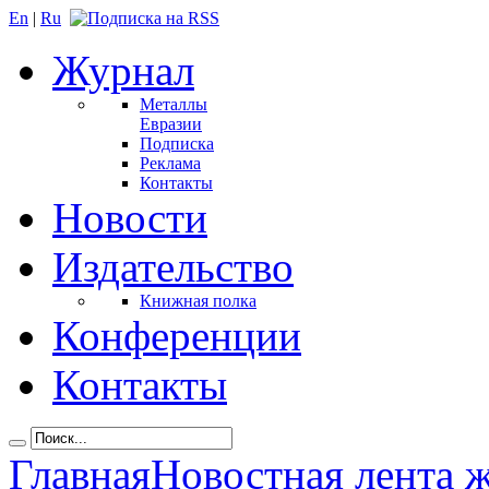
En
|
Ru
Журнал
Металлы
Евразии
Подписка
Реклама
Контакты
Новости
Издательство
Книжная полка
Конференции
Контакты
Главная
Новостная лента 