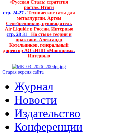
«Русская Сталь: стратегия
роста». Итоги
стр. 24-27 -
Технические газы для
металлургии. Артем
Серебренников, руководитель
Air Liquide в России. Интервью
стр. 28-31 -
На стыке теории и
практики. Александр
Котельников, генеральный
директор АО «НПП «Машпром».
Интервью
Старая версия сайта
Журнал
Новости
Издательство
Конференции