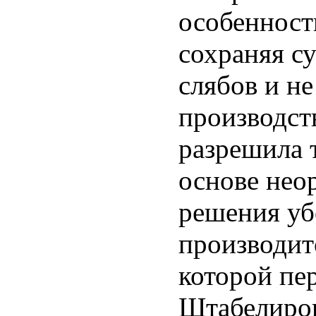
особенность
сохраняя с
слябов и н
производст
разрешила 
основе нео
решения уб
производитс
которой пе
Штабелиров