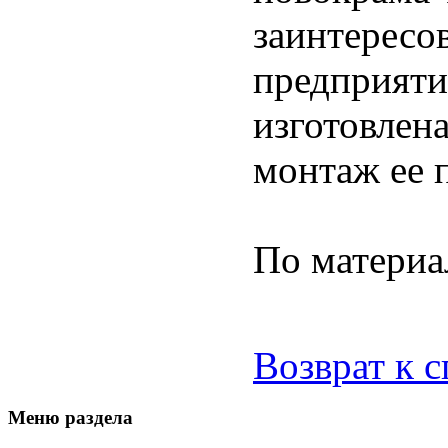
заинтересо
предприяти
изготовлена
монтаж ее п
По матери
Возврат к 
Меню раздела