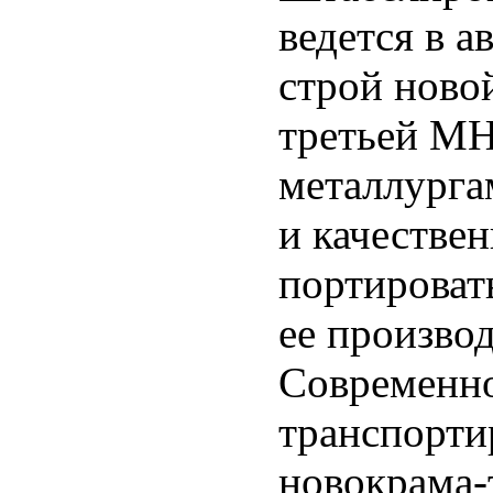
ведется в 
строй ново
третьей МН
металлурга
и качествен
портировать
ее производ
Современно
транспорти
новокрама-