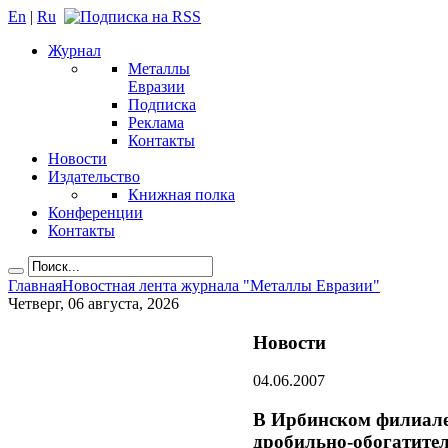
En
|
Ru
Журнал
Металлы
Евразии
Подписка
Реклама
Контакты
Новости
Издательство
Книжная полка
Конференции
Контакты
Главная
Новостная лента журнала "Металлы Евразии"
Четверг, 06 августа, 2026
Новости
04.06.2007
В Ирбинском филиале
дробильно-обогатите