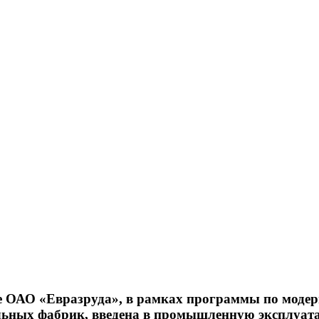
 ОАО «Евразруда», в рамках программы по моде
льных фабрик, введена в промышленную эксплуат