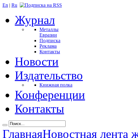
En
|
Ru
Журнал
Металлы
Евразии
Подписка
Реклама
Контакты
Новости
Издательство
Книжная полка
Конференции
Контакты
Главная
Новостная лента 