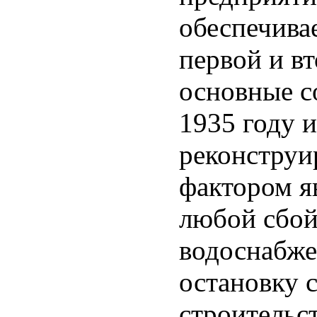
обеспечива
первой и в
основные с
1935 году и
реконструи
фактором яв
любой сбой
водоснабже
остановку с
строительс