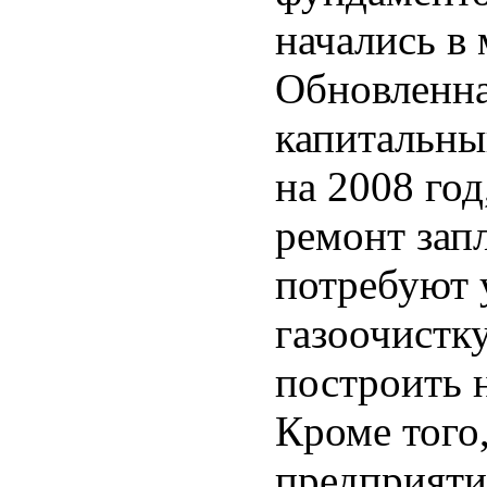
начались в
Обновленна
капитальны
на 2008 год
ремонт запл
потребуют 
газоочистку
построить 
Кроме того
предприяти