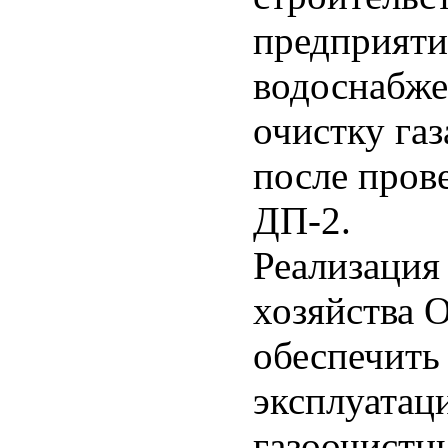
предприяти
водоснабже
очистку газ
после прове
ДП-2.
Реализация
хозяйства 
обеспечить
эксплуатаци
газоочистн