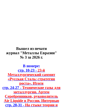
Вышел из печати
журнал "Металлы Евразии"
№ 3 за 2026 г.
В номере:
стр. 10-23 -
23-й
Металлургический саммит
«Русская Сталь: стратегия
роста». Итоги
стр. 24-27 -
Технические газы для
металлургии. Артем
Серебренников, руководитель
Air Liquide в России. Интервью
стр. 28-31 -
На стыке теории и