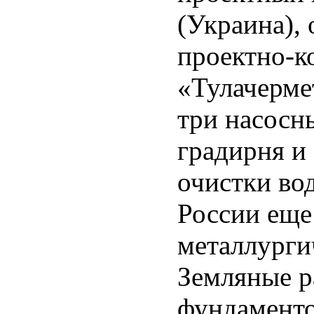
(Украина),
проектно-к
«Тулачерме
три насосн
градирня и
очистки во
России еще
металлурги
Земляные р
фундамент