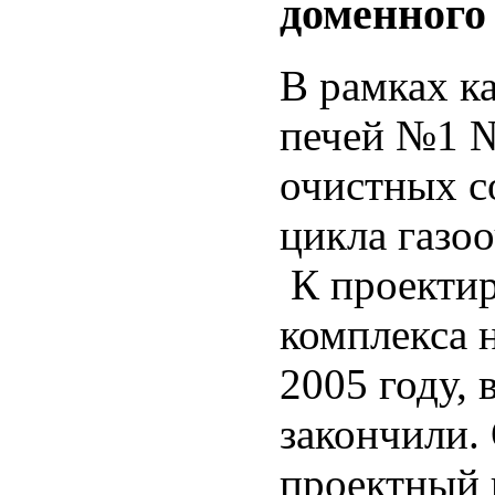
доменного 
В рамках к
печей №1 №
очистных с
цикла газоо
К проектир
комплекса 
2005 году, 
закончили.
проектный 