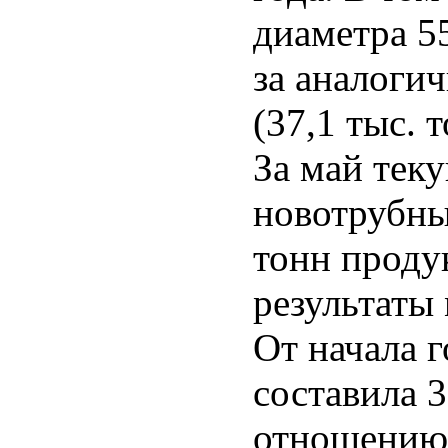
диаметра 5
за аналоги
(37,1 тыс. т
За май тек
новотрубный
тонн проду
результаты 
От начала 
составила 3
отношению 