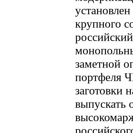
установлен
крупного с
российский
монопольны
заметной о
портфеля Ч
заготовки н
выпускать 
высокомарж
российског