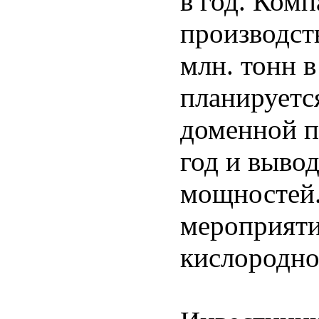
в год. Ком
производст
млн. тонн в
планируетс
доменной п
год и выво
мощностей.
мероприяти
кислородно