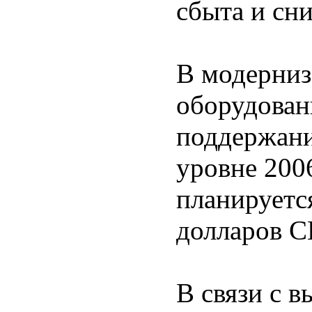
сбыта и сни
В модерниз
оборудован
поддержани
уровне 2006
планируетс
долларов 
В связи с 