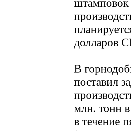
штамповок 
производст
планируетс
долларов 
В горнодоб
поставил за
производств
млн. тонн 
в течение п