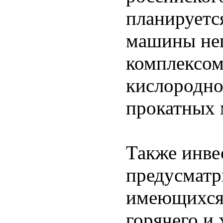
планируетс
машины неп
комплексом
кислородно
прокатных 
Также инве
предусматр
имеющихся 
горячего и