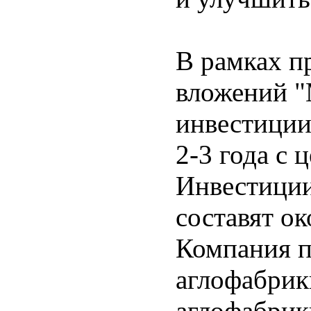
В рамках п
вложений "
инвестиции
2-3 года с
Инвестиции
составят о
Компания п
аглофабрик
аглофабрик