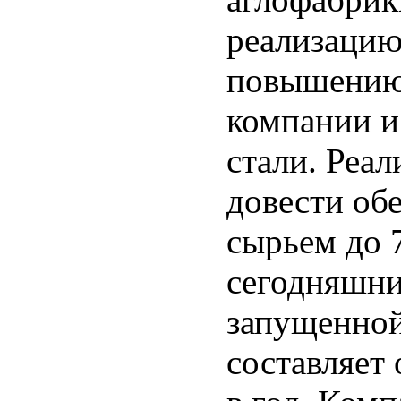
реализацию
повышению
компании и
стали. Реал
довести об
сырьем до 
сегодняшни
запущенной
составляет 