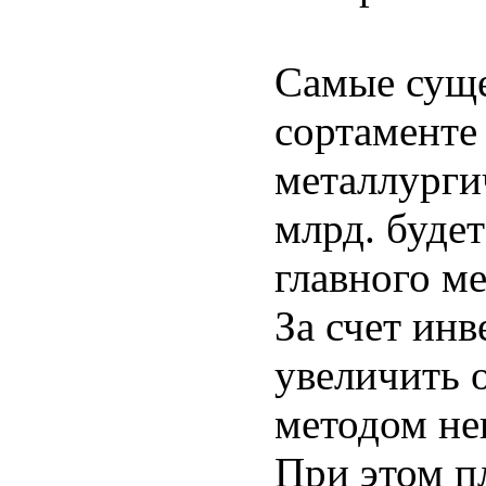
Самые суще
сортаменте
металлурги
млрд. буде
главного м
За счет инв
увеличить 
методом не
При этом п