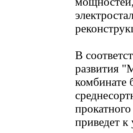
мощностей,
электростал
реконструк
В соответс
развития "
комбинате 
среднесорт
прокатного 
приведет к