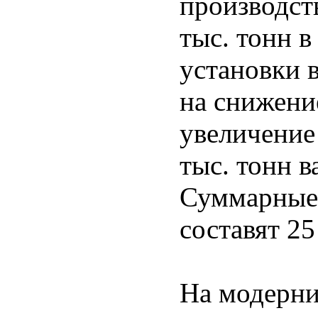
производст
тыс. тонн в
установки 
на снижени
увеличение
тыс. тонн 
Суммарные 
составят 2
На модерни