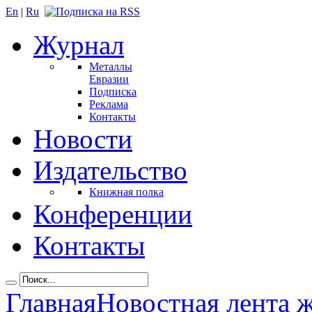
En
|
Ru
Журнал
Металлы
Евразии
Подписка
Реклама
Контакты
Новости
Издательство
Книжная полка
Конференции
Контакты
Главная
Новостная лента 