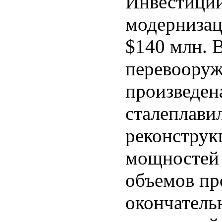
Инвестиции
модернизац
$140 млн. 
перевооруж
произведен
сталеплави
реконструк
мощностей 
объемов пр
окончатель