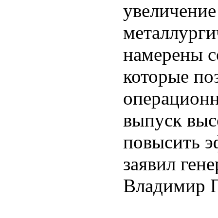
увеличение
металлурги
намерены с
которые по
операционн
выпуск выс
повысить э
заявил ген
Владимир 