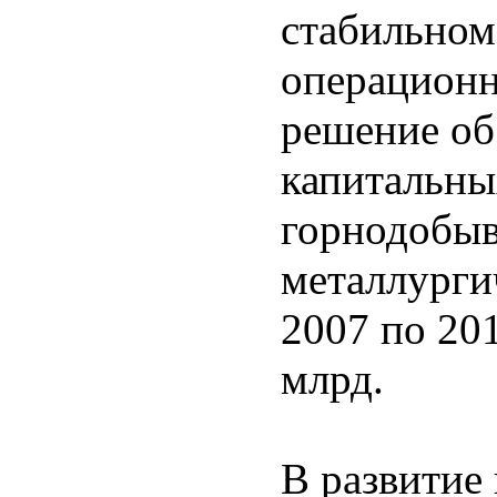
стабильном
операционн
решение об
капитальны
горнодобыв
металлурги
2007 по 201
млрд.
В развитие