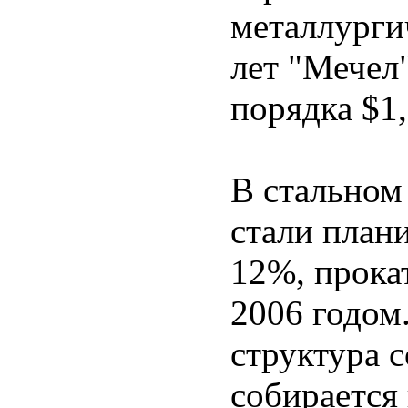
металлургич
лет "Мечел
порядка $1,
В стальном
стали плани
12%, прока
2006 годом
структура 
собирается