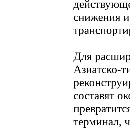
действующе
снижения и
транспорти
Для расшир
Азиатско-т
реконструи
составят ок
превратитс
терминал, 