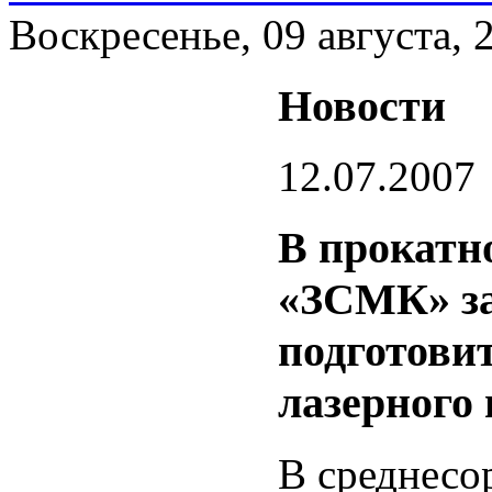
Воскресенье, 09 августа, 
Новости
12.07.2007
В прокатн
«ЗСМК» з
подготови
лазерного
В среднесо