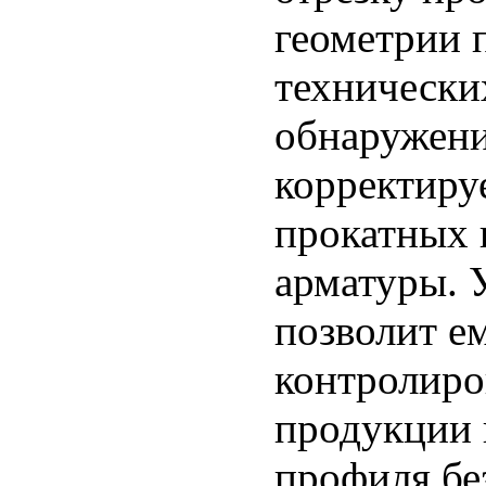
геометрии 
технически
обнаружени
корректиру
прокатных 
арматуры. 
позволит е
контролиро
продукции 
профиля бе