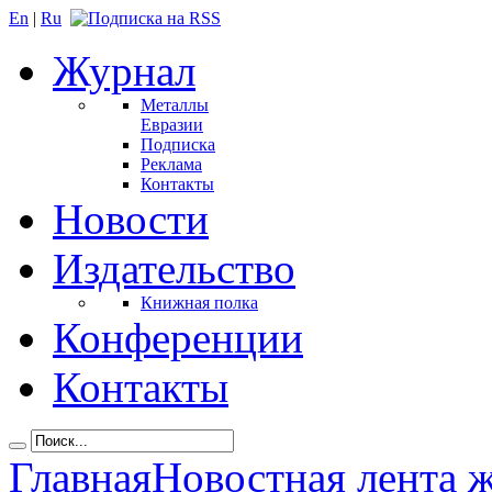
En
|
Ru
Журнал
Металлы
Евразии
Подписка
Реклама
Контакты
Новости
Издательство
Книжная полка
Конференции
Контакты
Главная
Новостная лента 