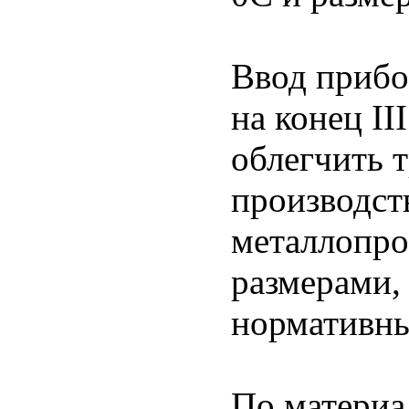
Ввод прибо
на конец II
облегчить 
производст
металлопро
размерами,
нормативны
По матери