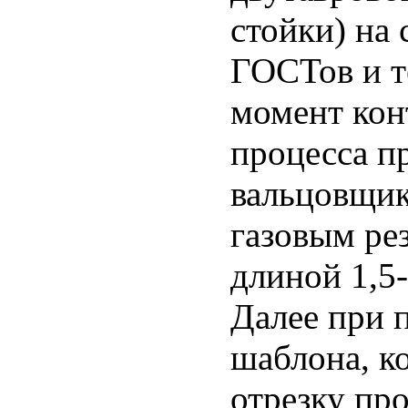
стойки) на
ГОСТов и т
момент кон
процесса п
вальцовщик
газовым рез
длиной 1,5-
Далее при 
шаблона, к
отрезку про