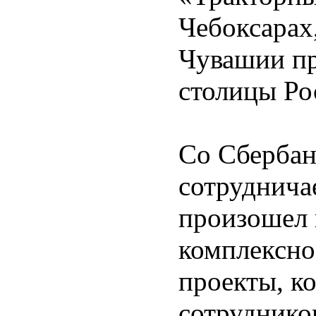
Чебоксарах
Чувашии пр
столицы Ро
Со Сбербан
сотрудничае
произошел 
комплексно
проекты, к
сотруднико