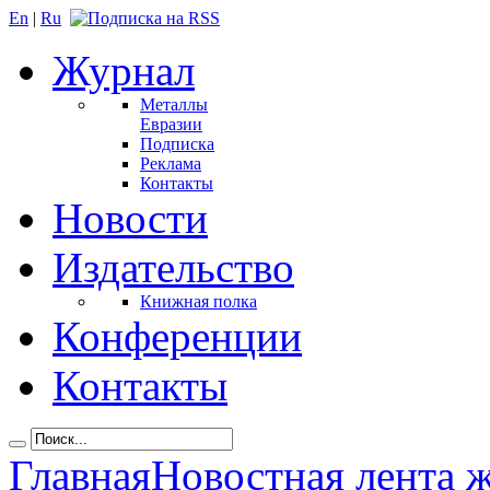
En
|
Ru
Журнал
Металлы
Евразии
Подписка
Реклама
Контакты
Новости
Издательство
Книжная полка
Конференции
Контакты
Главная
Новостная лента 