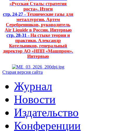
«Русская Сталь: стратегия
роста». Итоги
стр. 24-27 -
Технические газы для
металлургии. Артем
Серебренников, руководитель
Air Liquide в России. Интервью
стр. 28-31 -
На стыке теории и
практики. Александр
Котельников, генеральный
директор АО «НПП «Машпром».
Интервью
Старая версия сайта
Журнал
Новости
Издательство
Конференции