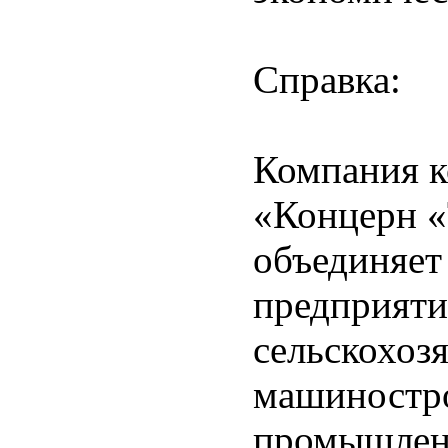
Справка:
Компания к
«Концерн «
объединяет
предприяти
сельскохоз
машиностр
промышлен