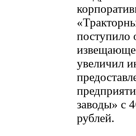
корпоратив
«Тракторны
поступило 
извещающее
увеличил и
предоставл
предприяти
заводы» с 4
рублей.