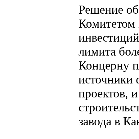
Решение об
Комитетом 
инвестиций
лимита боле
Концерну п
источники 
проектов, и
строительс
завода в Ка