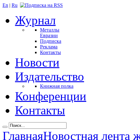
En
|
Ru
Журнал
Металлы
Евразии
Подписка
Реклама
Контакты
Новости
Издательство
Книжная полка
Конференции
Контакты
Главная
Новостная лента 