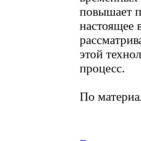
повышает п
настоящее 
рассматрив
этой техно
процесс.
По матери