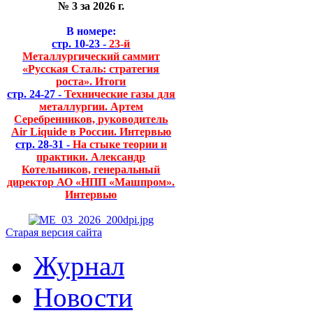
№ 3 за 2026 г.
В номере:
стр. 10-23 -
23-й
Металлургический саммит
«Русская Сталь: стратегия
роста». Итоги
стр. 24-27 -
Технические газы для
металлургии. Артем
Серебренников, руководитель
Air Liquide в России. Интервью
стр. 28-31 -
На стыке теории и
практики. Александр
Котельников, генеральный
директор АО «НПП «Машпром».
Интервью
Старая версия сайта
Журнал
Новости