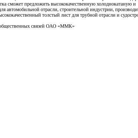
итка сможет предложить высококачественную холоднокатаную и
я автомобильной отрасли, строительной индустрии, производи
ысококачественный толстый лист для трубной отрасли и судостр
 общественных связей ОАО «ММК»