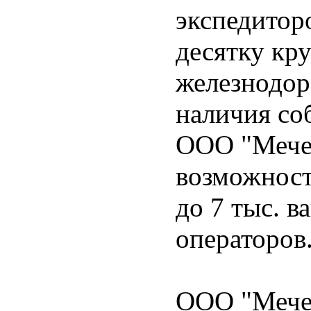
экспедитор
десятку кр
железнодор
наличия со
ООО "Мечел
возможност
до 7 тыс. в
операторов
ООО "Мечел