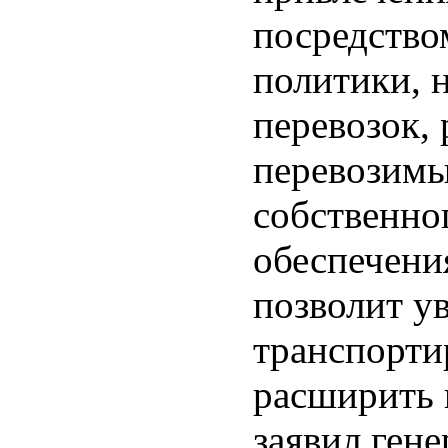
посредство
политики, 
перевозок,
перевозимы
собственно
обеспечени
позволит у
транспорти
расширить 
заявил ген