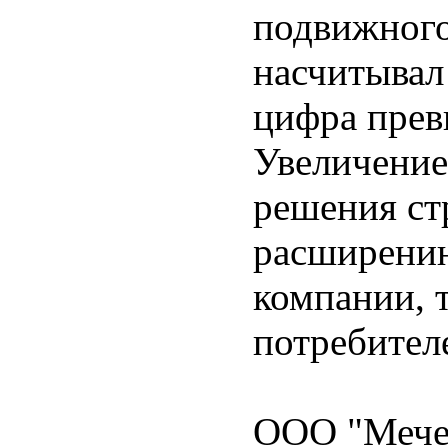
подвижного 
насчитывал 
цифра прев
Увеличение
решения ст
расширению
компании, 
потребител
ООО "Мечел