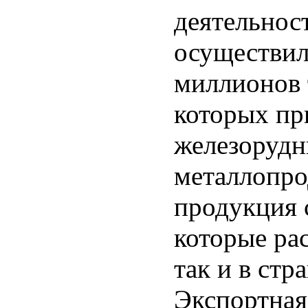
деятельност
осуществил
миллионов 
которых пр
железорудн
металлопро
продукция 
которые ра
так и в стр
Экспортная