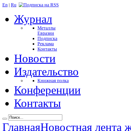
En
|
Ru
Журнал
Металлы
Евразии
Подписка
Реклама
Контакты
Новости
Издательство
Книжная полка
Конференции
Контакты
Главная
Новостная лента 