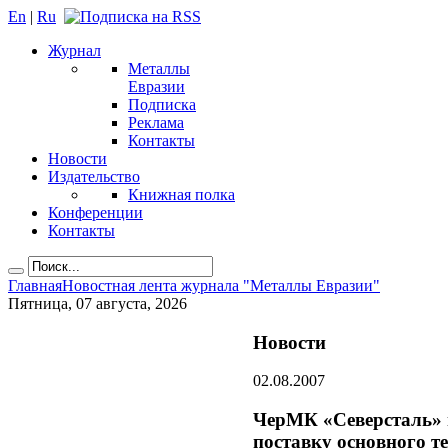
En
|
Ru
Журнал
Металлы
Евразии
Подписка
Реклама
Контакты
Новости
Издательство
Книжная полка
Конференции
Контакты
Главная
Новостная лента журнала "Металлы Евразии"
Пятница, 07 августа, 2026
Новости
02.08.2007
ЧерМК «Северсталь» п
поставку основного т