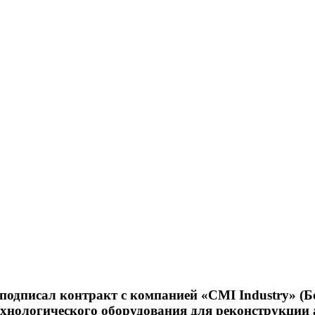
одписал контракт с компанией «CMI Industry» (Б
ехнологического оборудования для реконструкции 