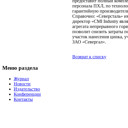
предоставит полный компле
персонала ПХЛ, по техноло
гарантийную производитель
Справочно: «Северсталь» им
директор «CMI Industry яв
агрегата непрерывного гор
позволит снизить затраты п
участок нанесения цинка, 
ЗАО «Севергал».
Возврат к списку
Меню раздела
Журнал
Новости
Издательство
Конференции
Контакты