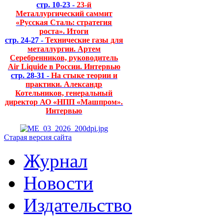
стр. 10-23 -
23-й
Металлургический саммит
«Русская Сталь: стратегия
роста». Итоги
стр. 24-27 -
Технические газы для
металлургии. Артем
Серебренников, руководитель
Air Liquide в России. Интервью
стр. 28-31 -
На стыке теории и
практики. Александр
Котельников, генеральный
директор АО «НПП «Машпром».
Интервью
Старая версия сайта
Журнал
Новости
Издательство