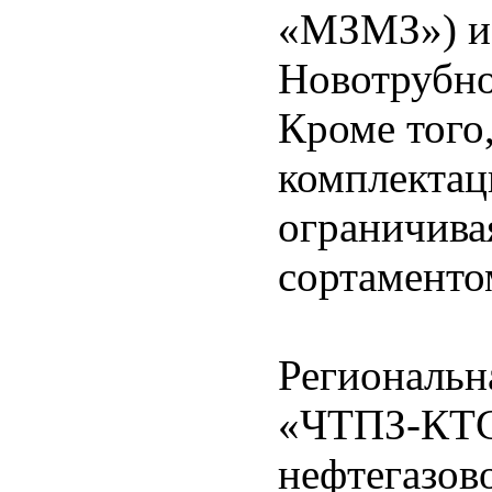
«МЗМЗ») и
Новотрубно
Кроме того,
комплектац
ограничива
сортаменто
Региональн
«ЧТПЗ-КТС
нефтегазов