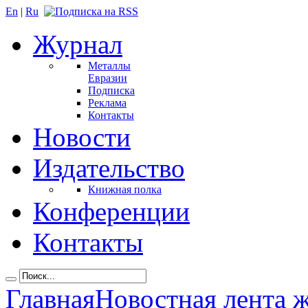
En
|
Ru
Журнал
Металлы
Евразии
Подписка
Реклама
Контакты
Новости
Издательство
Книжная полка
Конференции
Контакты
Главная
Новостная лента 