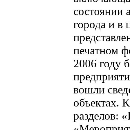
состоянии 
города и в 
представлен
печатном ф
2006 году 
предприяти
вошли свед
объектах. 
разделов: 
«Мероприят