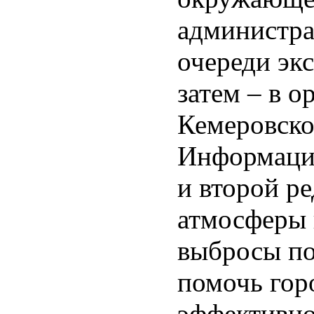
администра
очереди экс
затем – в о
Кемеровско
Информация
и второй р
атмосферы 
выбросы по
помочь гор
эффективно