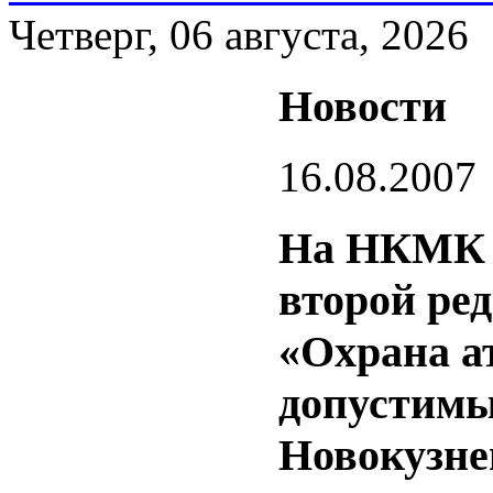
Четверг, 06 августа, 2026
Новости
16.08.2007
На НКМК з
второй ре
«Охрана а
допустимы
Новокузне