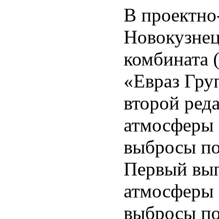
В проектно
Новокузнец
комбината
«Евраз Гру
второй ред
атмосферы 
выбросы по
Первый вып
атмосферы 
выбросы по