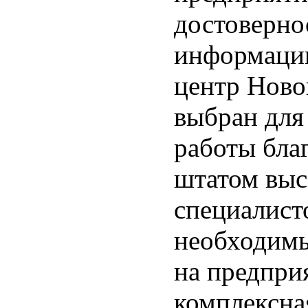
достоверно
информации
центр Ново
выбран для
работы благ
штатом вы
специалист
необходимы
на предпри
комплексна