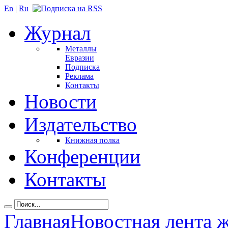
En
|
Ru
Журнал
Металлы
Евразии
Подписка
Реклама
Контакты
Новости
Издательство
Книжная полка
Конференции
Контакты
Главная
Новостная лента 