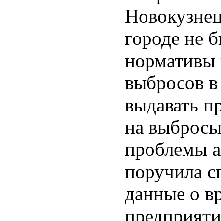
Новокузнецк
городе не 
нормативы 
выбросов в
выдавать п
на выбросы
проблемы а
поручила с
данные о в
предприяти