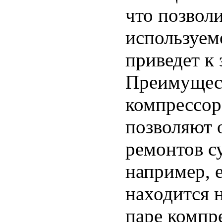
что позволи
используем
приведет к 
Преимущес
компрессоро
позволяют 
ремонтов с
например, 
находится 
паре компр