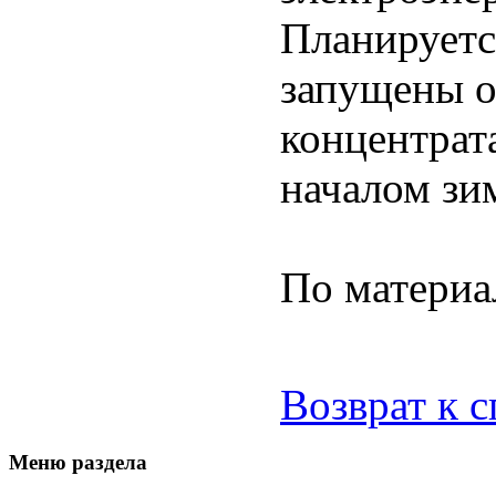
Планируетс
запущены о
концентрата
началом зим
По матери
Возврат к 
Меню раздела