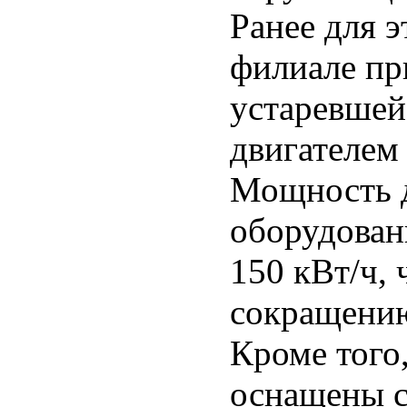
Ранее для 
филиале пр
устаревшей
двигателем
Мощность д
оборудован
150 кВт/ч,
сокращению
Кроме того
оснащены с