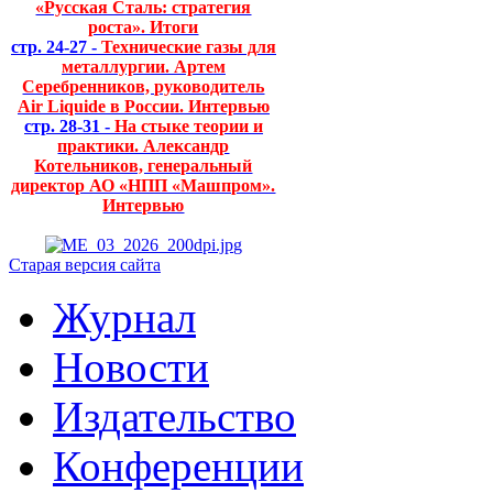
«Русская Сталь: стратегия
роста». Итоги
стр. 24-27 -
Технические газы для
металлургии. Артем
Серебренников, руководитель
Air Liquide в России. Интервью
стр. 28-31 -
На стыке теории и
практики. Александр
Котельников, генеральный
директор АО «НПП «Машпром».
Интервью
Старая версия сайта
Журнал
Новости
Издательство
Конференции