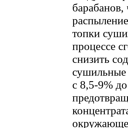
барабанов,
распыление
топки суши
процессе сг
снизить со
сушильные 
с 8,5-9% до
предотвращ
концентрат
окружающе