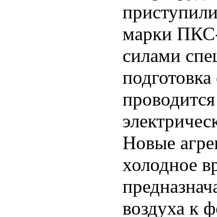
приступили
марки ПКС-
силами спе
подготовка
проводится
электричес
Новые агре
холодное вр
предназнач
воздуха к 