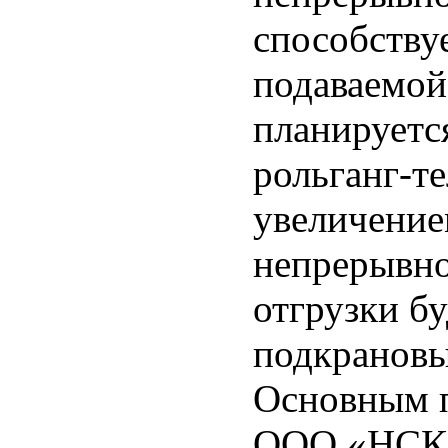
способству
подаваемой
планируетс
рольганг-те
увеличение
непрерывно
отгрузки бу
подкрановы
Основным п
ООО «НСК 