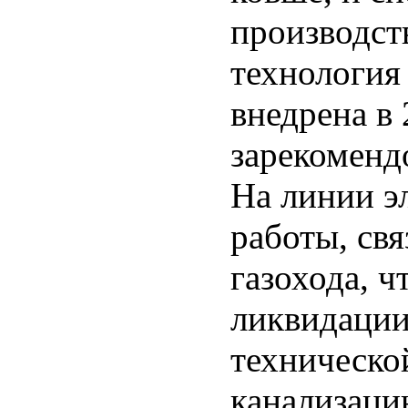
производст
технология
внедрена в 
зарекоменд
На линии э
работы, свя
газохода, ч
ликвидации
техническо
канализаци