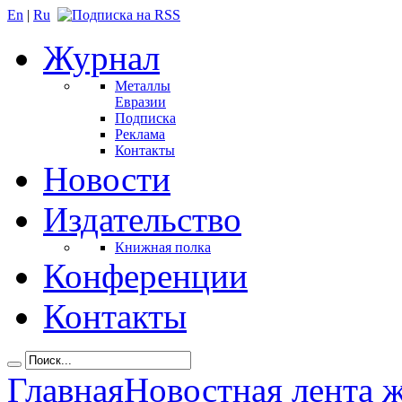
En
|
Ru
Журнал
Металлы
Евразии
Подписка
Реклама
Контакты
Новости
Издательство
Книжная полка
Конференции
Контакты
Главная
Новостная лента 