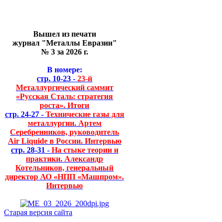
Вышел из печати
журнал "Металлы Евразии"
№ 3 за 2026 г.
В номере:
стр. 10-23 -
23-й
Металлургический саммит
«Русская Сталь: стратегия
роста». Итоги
стр. 24-27 -
Технические газы для
металлургии. Артем
Серебренников, руководитель
Air Liquide в России. Интервью
стр. 28-31 -
На стыке теории и
практики. Александр
Котельников, генеральный
директор АО «НПП «Машпром».
Интервью
Старая версия сайта