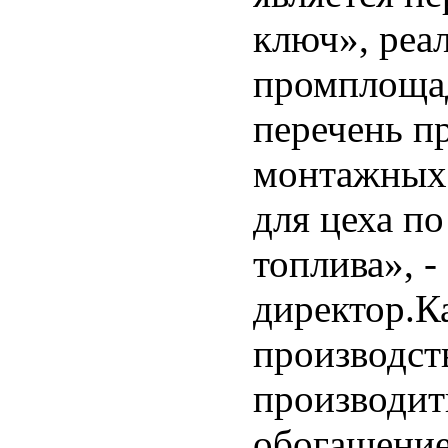
ключ», реа
промплощад
перечень п
монтажных 
для цеха по
топлива», -
директор.К
производст
производит
обогащение 