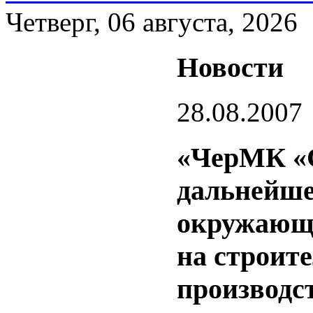
Четверг, 06 августа, 2026
Новости
28.08.2007
«ЧерМК «С
дальнейше
окружающу
на строите
производст