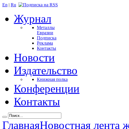
En
|
Ru
Журнал
Металлы
Евразии
Подписка
Реклама
Контакты
Новости
Издательство
Книжная полка
Конференции
Контакты
Главная
Новостная лента 