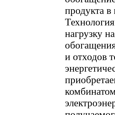
продукта в 
Технология
нагрузку н
обогащения
и отходов 
энергетиче
приобретае
комбинатом
электроэне
получаемог