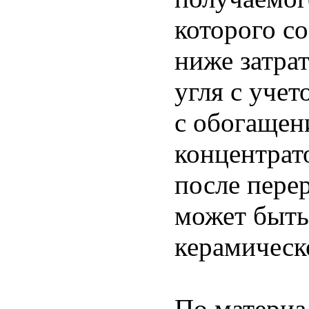
которого со
ниже затра
угля с уче
с обогащен
концентрат
после перер
может быть
керамическ
По материа