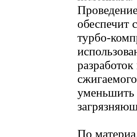
Проведение
обеспечит 
турбо-комп
использова
разработок
сжигаемого 
уменьшить 
загрязняющ
По матери