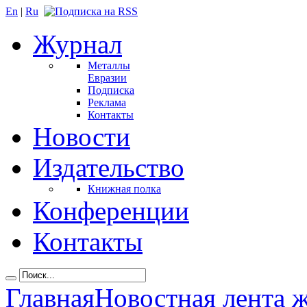
En
|
Ru
Журнал
Металлы
Евразии
Подписка
Реклама
Контакты
Новости
Издательство
Книжная полка
Конференции
Контакты
Главная
Новостная лента 