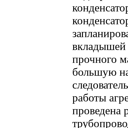
конденсато
конденсатор
запланиров
вкладышей 
прочного м
большую на
следовател
работы агре
проведена р
трубопрово