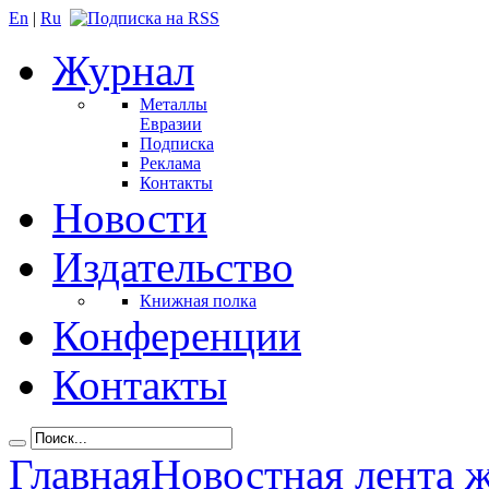
En
|
Ru
Журнал
Металлы
Евразии
Подписка
Реклама
Контакты
Новости
Издательство
Книжная полка
Конференции
Контакты
Главная
Новостная лента 