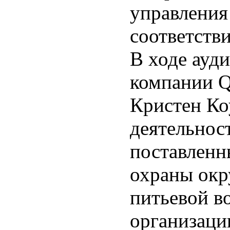
управления
соответстви
В ходе ауд
компании Q
Кристен Ко
деятельнос
поставленны
охраны окр
питьевой в
организаци