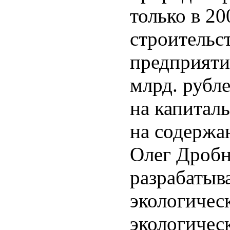
только в 20
строительс
предприяти
млрд. рубл
на капитал
на содержа
Олег Дроб
разрабатыв
экологичес
экологичес