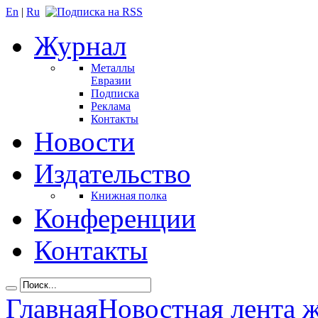
En
|
Ru
Журнал
Металлы
Евразии
Подписка
Реклама
Контакты
Новости
Издательство
Книжная полка
Конференции
Контакты
Главная
Новостная лента 