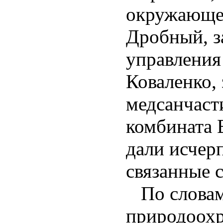
окружающе
Дробный, з
управления
Коваленко, 
медсанчаст
комбината 
дали исчер
связанные с
По словам
природоохр