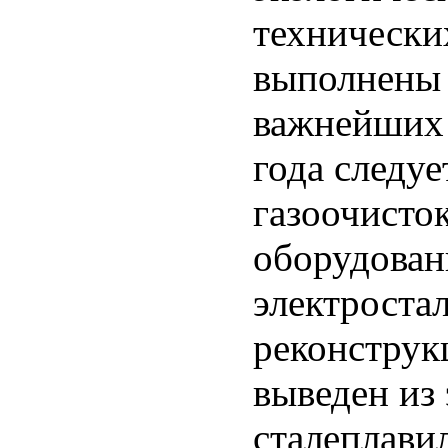
технически
выполнены 
важнейших 
года следуе
газоочисто
оборудован
электроста
реконструк
выведен из
сталеплави