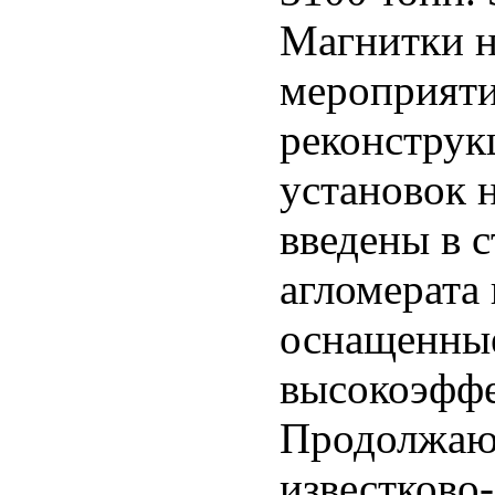
Магнитки н
мероприяти
реконструк
установок 
введены в 
агломерата 
оснащенны
высокоэффе
Продолжают
известково