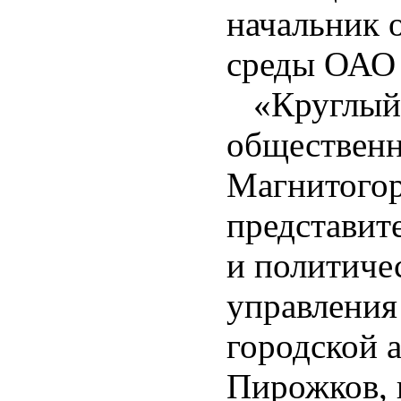
начальник 
среды ОАО
«Круглый с
общественн
Магнитогор
представит
и политиче
управления
городской 
Пирожков, 