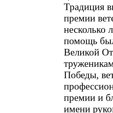
Традиция в
премии вет
несколько л
помощь был
Великой От
труженикам
Победы, ве
профессион
премии и б
имени руко