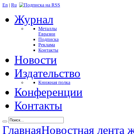
En
|
Ru
Журнал
Металлы
Евразии
Подписка
Реклама
Контакты
Новости
Издательство
Книжная полка
Конференции
Контакты
Главная
Новостная лента 