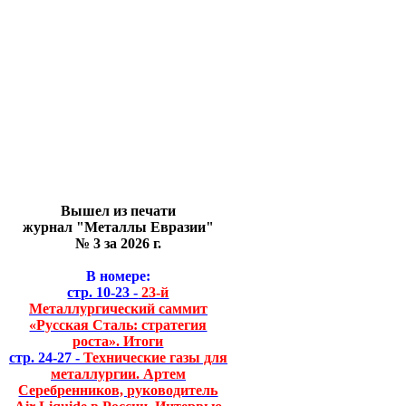
Вышел из печати
журнал "Металлы Евразии"
№ 3 за 2026 г.
В номере:
стр. 10-23 -
23-й
Металлургический саммит
«Русская Сталь: стратегия
роста». Итоги
стр. 24-27 -
Технические газы для
металлургии. Артем
Серебренников, руководитель