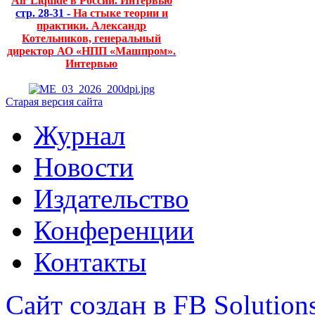
Air Liquide в России. Интервью
стр. 28-31 -
На стыке теории и
практики. Александр
Котельников, генеральный
директор АО «НПП «Машпром».
Интервью
Старая версия сайта
Журнал
Новости
Издательство
Конференции
Контакты
Сайт создан в FB Solution