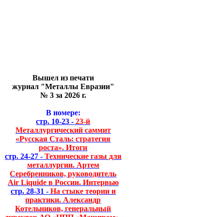
Вышел из печати
журнал "Металлы Евразии"
№ 3 за 2026 г.
В номере:
стр. 10-23 -
23-й
Металлургический саммит
«Русская Сталь: стратегия
роста». Итоги
стр. 24-27 -
Технические газы для
металлургии. Артем
Серебренников, руководитель
Air Liquide в России. Интервью
стр. 28-31 -
На стыке теории и
практики. Александр
Котельников, генеральный