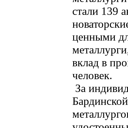
стали 139 а
новаторски
ценными дл
металлурги
вклад в про
человек.
За индивид
Бардинской
металлургов
удостоенны