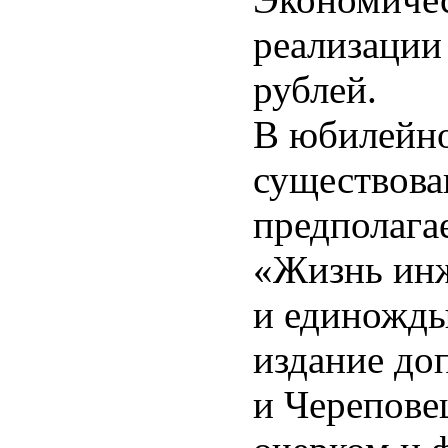
реализации
рублей.
В юбилейно
существова
предполага
«Жизнь ин
и единожды
издание до
и Черепове