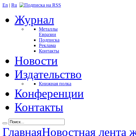
En
|
Ru
Журнал
Металлы
Евразии
Подписка
Реклама
Контакты
Новости
Издательство
Книжная полка
Конференции
Контакты
Главная
Новостная лента 