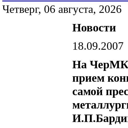
Четверг, 06 августа, 2026
Новости
18.09.2007
На ЧерМК 
прием кон
самой пре
металлург
И.П.Барди