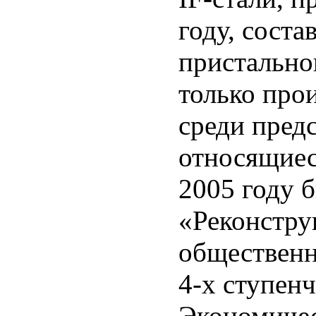
году, соста
пристально
только про
среди пред
относящиес
2005 году 
«Реконстру
общественн
4-х ступен
Экономичес