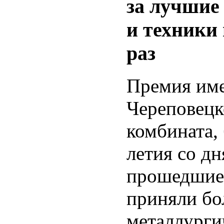
за лучшие 
и техники
раз
Премия име
Череповецк
комбината,
летия со дн
прошедшие 
приняли бо
металлурги