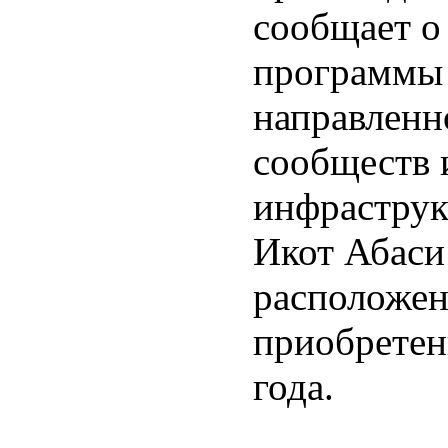
сообщает о
программы 
направленн
сообществ 
инфраструк
Икот Абаси
расположе
приобрете
года.