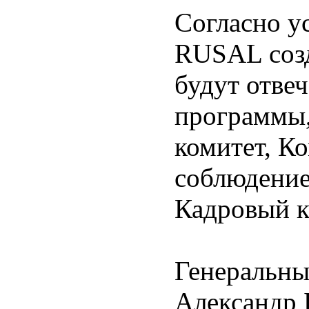
Согласно у
RUSAL созд
будут отвеч
программы,
комитет, К
соблюдени
Кадровый к
Генеральн
Александр 