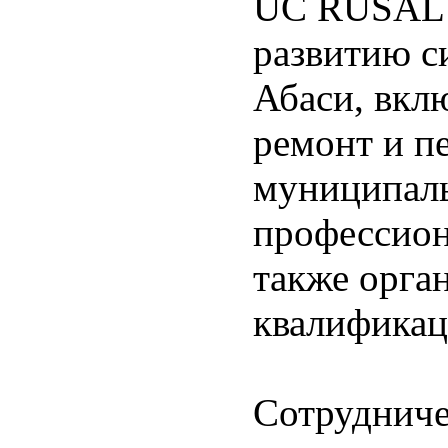
UC RUSAL б
развитию с
Абаси, вкл
ремонт и п
муниципаль
профессион
также орга
квалификац
Сотруднич