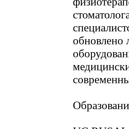
физиотерапе
стоматолог
специалист
обновлено 
оборудован
медицински
современны
Образовани