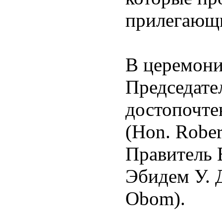
прилегающ
В церемони
Председате
достопочте
(Hon. Rober
Правитель 
Эбидем У. 
Obom).