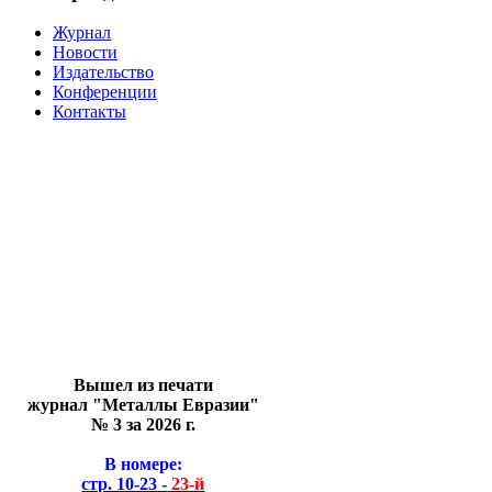
Журнал
Новости
Издательство
Конференции
Контакты
Вышел из печати
журнал "Металлы Евразии"
№ 3 за 2026 г.
В номере:
стр. 10-23 -
23-й