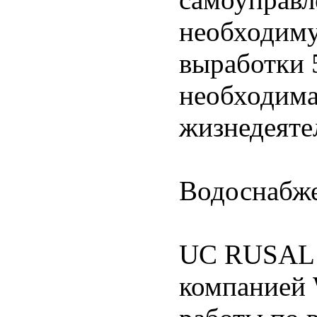
необходиму
выработки 
необходима
жизнедеяте
Водоснабж
UC RUSAL с
компанией 