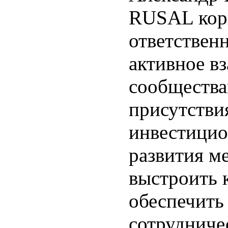
RUSAL корп
ответствен
активное в
сообщества
присутстви
инвестици
развития м
выстроить 
обеспечить
сотрудниче