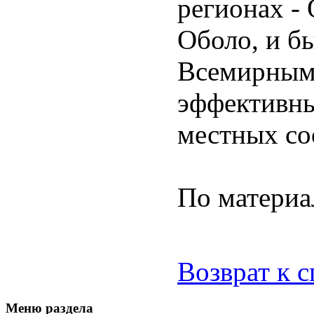
регионах -
Оболо, и б
Всемирным 
эффективны
местных со
По матери
Возврат к 
Меню раздела