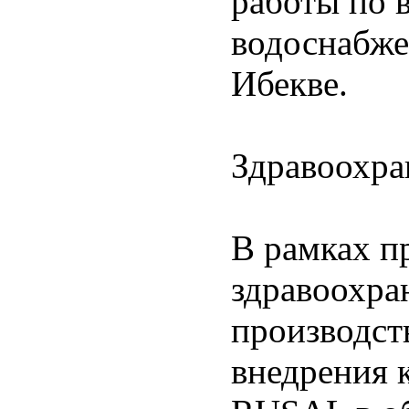
работы по 
водоснабже
Ибекве.
Здравоохра
В рамках п
здравоохра
производст
внедрения 