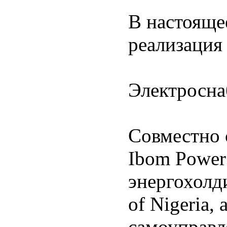
В настоящее
реализация
Электросн
Совместно 
Ibom Power
энергохолд
of Nigeria,
самоуправ