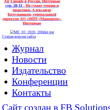
Air Liquide в России. Интервью
стр. 28-31 -
На стыке теории и
практики. Александр
Котельников, генеральный
директор АО «НПП «Машпром».
Интервью
Старая версия сайта
Журнал
Новости
Издательство
Конференции
Контакты
Сайт создан в FB Solution