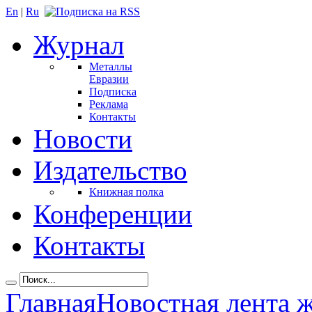
En
|
Ru
Журнал
Металлы
Евразии
Подписка
Реклама
Контакты
Новости
Издательство
Книжная полка
Конференции
Контакты
Главная
Новостная лента 