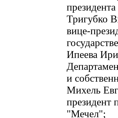
президента
Тригубко В
вице-прези
государств
Ипеева Ири
Департамен
и собствен
Михель Евг
президент 
"Мечел";