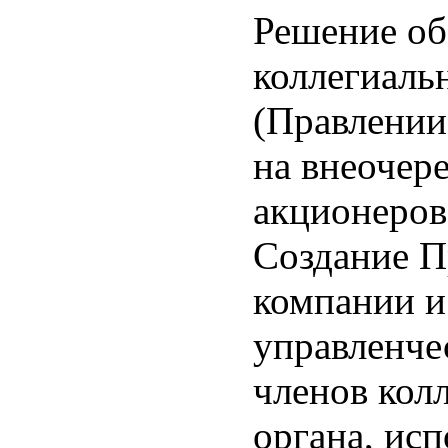
Решение об
коллегиаль
(Правлении
на внеочер
акционеров
Создание П
компании и
управленче
членов кол
органа, исп