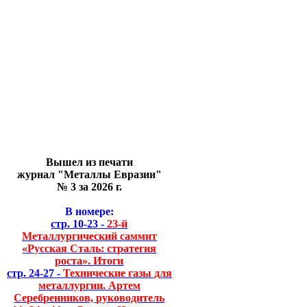
Вышел из печати
журнал "Металлы Евразии"
№ 3 за 2026 г.
В номере:
стр. 10-23 -
23-й
Металлургический саммит
«Русская Сталь: стратегия
роста». Итоги
стр. 24-27 -
Технические газы для
металлургии. Артем
Серебренников, руководитель