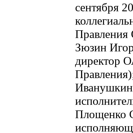
сентября 20
коллегиаль
Правления
Зюзин Игор
директор О
Правления)
Иванушкин 
исполнител
Площенко С
исполняющи