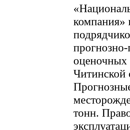
«Националь
компания» 
подрядчико
прогнозно-
оценочных 
Читинской 
Прогнозные
месторожде
тонн. Право
эксплуата