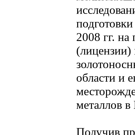
исследован
подготовки
2008 гг. на
(лицензии)
золотоносн
области и 
месторожде
металлов в
Получив пр