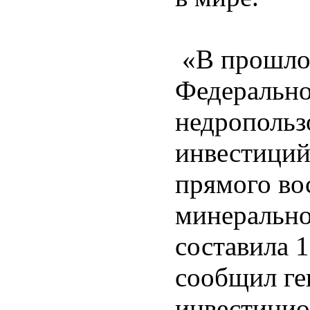
«В прошлом
Федерально
недропольз
инвестиций
прямого во
минерально
составила 
сообщил ге
инвестицио