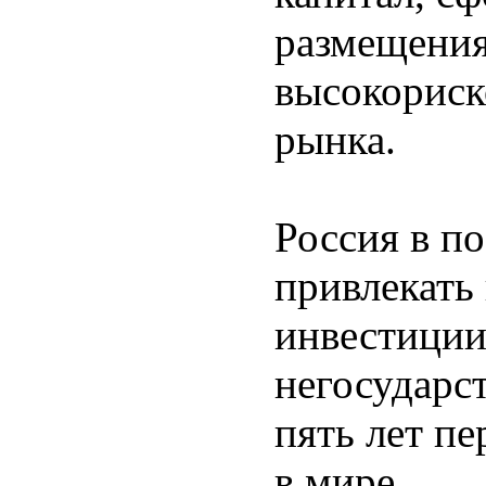
размещения
высокориск
рынка.
Россия в по
привлекать 
инвестиции
негосударс
пять лет пе
в мире.