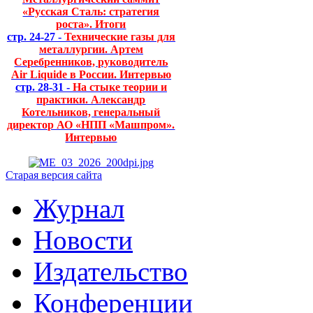
«Русская Сталь: стратегия
роста». Итоги
стр. 24-27 -
Технические газы для
металлургии. Артем
Серебренников, руководитель
Air Liquide в России. Интервью
стр. 28-31 -
На стыке теории и
практики. Александр
Котельников, генеральный
директор АО «НПП «Машпром».
Интервью
Старая версия сайта
Журнал
Новости
Издательство
Конференции