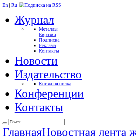
En
|
Ru
Журнал
Металлы
Евразии
Подписка
Реклама
Контакты
Новости
Издательство
Книжная полка
Конференции
Контакты
Главная
Новостная лента 