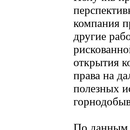
перспектив
компания п
другие раб
рискованно
открытия к
права на д
полезных и
горнодобы
По данным 