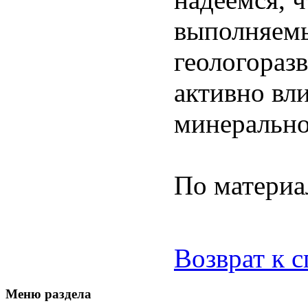
выполняем
геологораз
активно вл
минерально
По матери
Возврат к 
Меню раздела