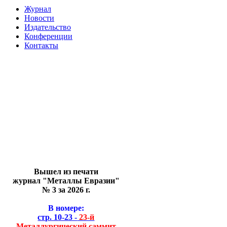
Журнал
Новости
Издательство
Конференции
Контакты
Вышел из печати
журнал "Металлы Евразии"
№ 3 за 2026 г.
В номере:
стр. 10-23 -
23-й
Металлургический саммит