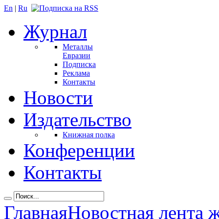
En
|
Ru
Журнал
Металлы
Евразии
Подписка
Реклама
Контакты
Новости
Издательство
Книжная полка
Конференции
Контакты
Главная
Новостная лента 