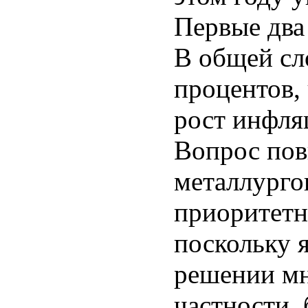
Первые два 
В общей сл
процентов,
рост инфля
Вопрос пов
металлурго
приоритетн
поскольку 
решении мн
частности,