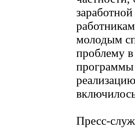
заработной
работникам
молодым с
проблему в
программы 
реализацию
включилось
Пресс-служ