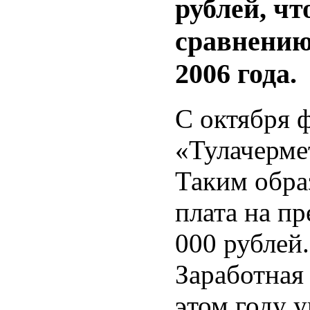
рублей, чт
сравнению
2006 года.
С октября 
«Тулачерме
Таким обра
плата на п
000 рублей.
Заработная
этом году у