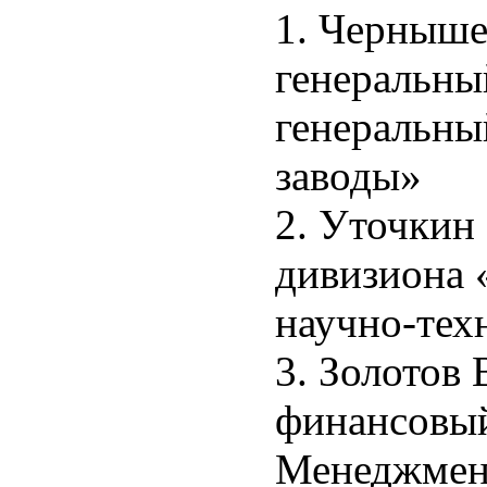
1. Черныше
генеральн
генеральны
заводы»
2. Уточкин
дивизиона 
научно-те
3. Золотов
финансовый
Менеджмен