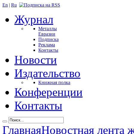
En
|
Ru
Журнал
Металлы
Евразии
Подписка
Реклама
Контакты
Новости
Издательство
Книжная полка
Конференции
Контакты
Главная
Новостная лента 