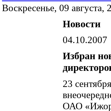
Воскресенье, 09 августа, 
Новости
04.10.2007
Избран но
директоро
23 сентября
внеочередн
ОАО «Ижорс