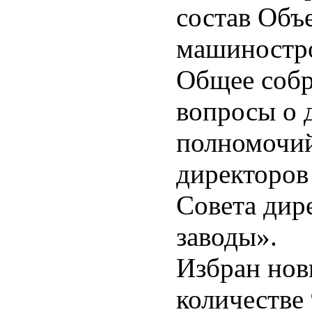
состав Объ
машиностро
Общее собр
вопросы о 
полномочий
директоров
Совета дир
заводы».
Избран нов
количестве 