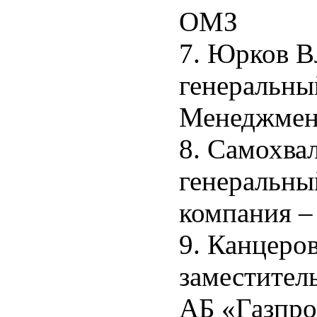
ОМЗ
7. Юрков В
генеральны
Менеджмен
8. Самохва
генеральны
компания –
9. Канцеро
заместител
АБ «Газпр