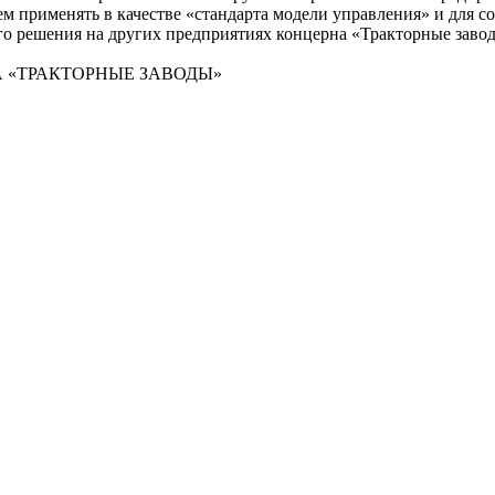
м применять в качестве «стандарта модели управления» и для с
го решения на других предприятиях концерна «Тракторные заво
НА «ТРАКТОРНЫЕ ЗАВОДЫ»