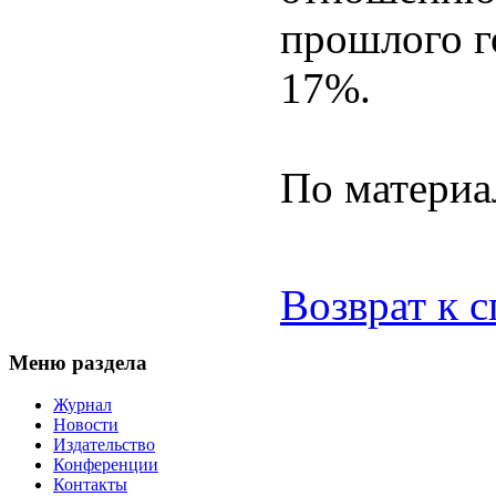
прошлого го
17%.
По матери
Возврат к 
Меню раздела
Журнал
Новости
Издательство
Конференции
Контакты