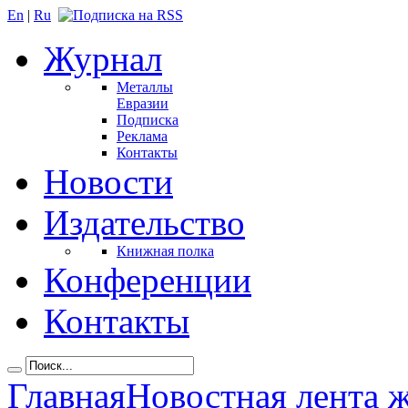
En
|
Ru
Журнал
Металлы
Евразии
Подписка
Реклама
Контакты
Новости
Издательство
Книжная полка
Конференции
Контакты
Главная
Новостная лента 