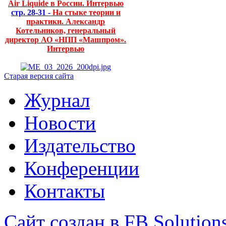
Air Liquide в России. Интервью
стр. 28-31 -
На стыке теории и
практики. Александр
Котельников, генеральный
директор АО «НПП «Машпром».
Интервью
Старая версия сайта
Журнал
Новости
Издательство
Конференции
Контакты
Сайт создан в FB Solution