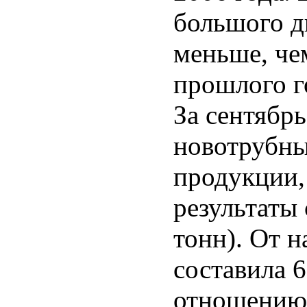
большого д
меньше, че
прошлого го
За сентябр
новотрубны
продукции,
результаты 
тонн). От 
составила 6
отношению 