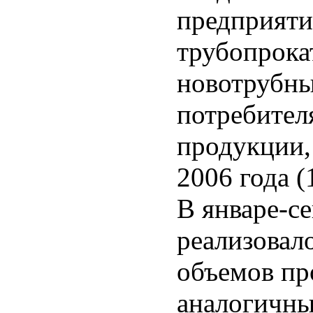
предприяти
трубопрока
новотрубны
потребител
продукции,
2006 года (
В январе-с
реализовало
объемов пр
аналогичны