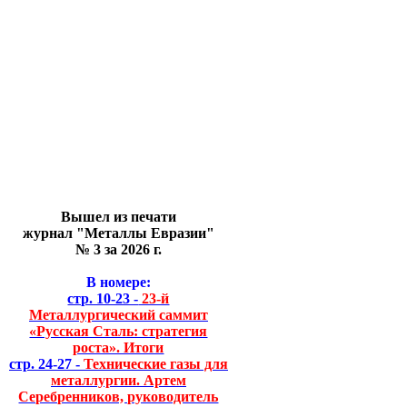
Вышел из печати
журнал "Металлы Евразии"
№ 3 за 2026 г.
В номере:
стр. 10-23 -
23-й
Металлургический саммит
«Русская Сталь: стратегия
роста». Итоги
стр. 24-27 -
Технические газы для
металлургии. Артем
Серебренников, руководитель