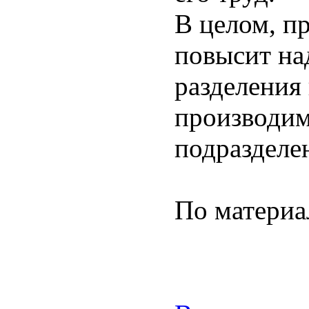
В целом, п
повысит на
разделения
производим
подразделе
По матери