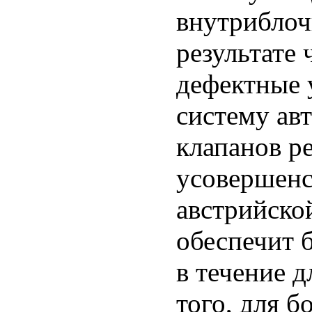
внутриблоч
результате
дефектные 
систему ав
клапанов р
усовершенс
австрийско
обеспечит 
в течение 
того, для б