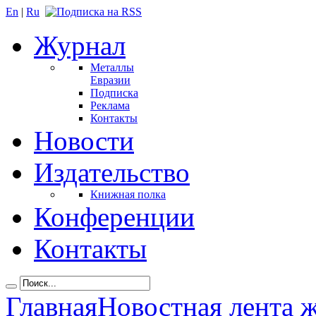
En
|
Ru
Журнал
Металлы
Евразии
Подписка
Реклама
Контакты
Новости
Издательство
Книжная полка
Конференции
Контакты
Главная
Новостная лента 