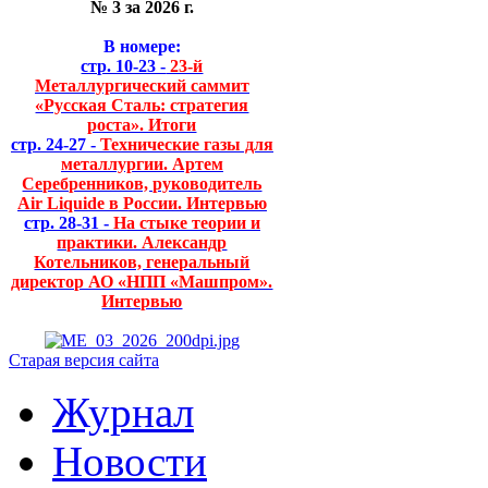
№ 3 за 2026 г.
В номере:
стр. 10-23 -
23-й
Металлургический саммит
«Русская Сталь: стратегия
роста». Итоги
стр. 24-27 -
Технические газы для
металлургии. Артем
Серебренников, руководитель
Air Liquide в России. Интервью
стр. 28-31 -
На стыке теории и
практики. Александр
Котельников, генеральный
директор АО «НПП «Машпром».
Интервью
Старая версия сайта
Журнал
Новости