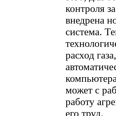
контроля за
внедрена н
система. Т
технологич
расход газа
автоматиче
компьютера
может с ра
работу агре
его труд.