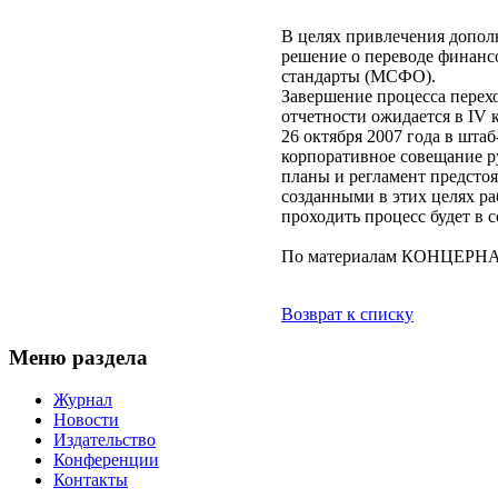
В целях привлечения допол
решение о переводе финанс
стандарты (МСФО).
Завершение процесса перех
отчетности ожидается в IV к
26 октября 2007 года в шта
корпоративное совещание р
планы и регламент предстоя
созданными в этих целях ра
проходить процесс будет в 
По материалам КОНЦЕР
Возврат к списку
Меню раздела
Журнал
Новости
Издательство
Конференции
Контакты