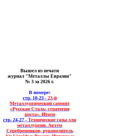
Вышел из печати
журнал "Металлы Евразии"
№ 3 за 2026 г.
В номере:
стр. 10-23 -
23-й
Металлургический саммит
«Русская Сталь: стратегия
роста». Итоги
стр. 24-27 -
Технические газы для
металлургии. Артем
Серебренников, руководитель