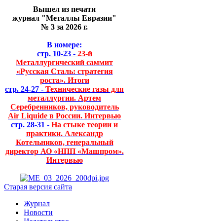
Вышел из печати
журнал "Металлы Евразии"
№ 3 за 2026 г.
В номере:
стр. 10-23 -
23-й
Металлургический саммит
«Русская Сталь: стратегия
роста». Итоги
стр. 24-27 -
Технические газы для
металлургии. Артем
Серебренников, руководитель
Air Liquide в России. Интервью
стр. 28-31 -
На стыке теории и
практики. Александр
Котельников, генеральный
директор АО «НПП «Машпром».
Интервью
Старая версия сайта
Журнал
Новости