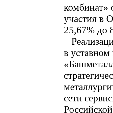
комбинат» 
участия в 
25,67% до 
Реализаци
в уставном
«Башметалл
стратегиче
металлурги
сети серви
Российской