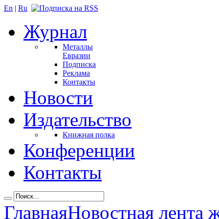
En
|
Ru
Журнал
Металлы
Евразии
Подписка
Реклама
Контакты
Новости
Издательство
Книжная полка
Конференции
Контакты
Главная
Новостная лента 