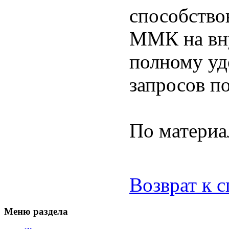
способство
ММК на вну
полному уд
запросов п
По матери
Возврат к 
Меню раздела