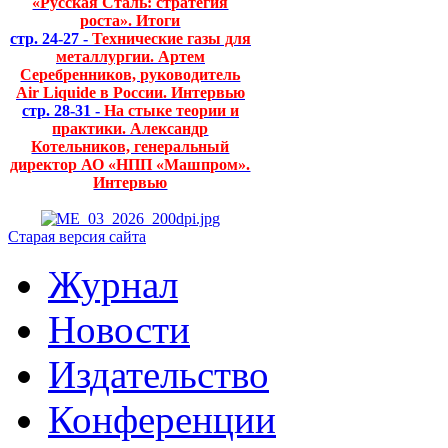
«Русская Сталь: стратегия
роста». Итоги
стр. 24-27 -
Технические газы для
металлургии. Артем
Серебренников, руководитель
Air Liquide в России. Интервью
стр. 28-31 -
На стыке теории и
практики. Александр
Котельников, генеральный
директор АО «НПП «Машпром».
Интервью
Старая версия сайта
Журнал
Новости
Издательство
Конференции