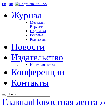
En
|
Ru
Журнал
Металлы
Евразии
Подписка
Реклама
Контакты
Новости
Издательство
Книжная полка
Конференции
Контакты
Главная
Новостная лента 