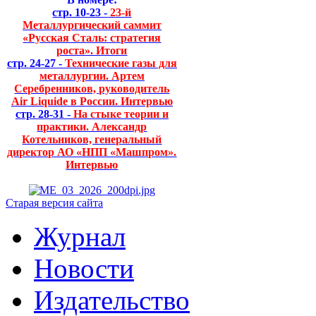
стр. 10-23 -
23-й
Металлургический саммит
«Русская Сталь: стратегия
роста». Итоги
стр. 24-27 -
Технические газы для
металлургии. Артем
Серебренников, руководитель
Air Liquide в России. Интервью
стр. 28-31 -
На стыке теории и
практики. Александр
Котельников, генеральный
директор АО «НПП «Машпром».
Интервью
Старая версия сайта
Журнал
Новости
Издательство