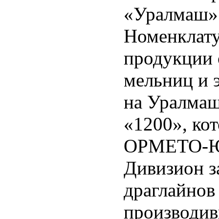
«Уралмаш»
Номенклату
продукции 
мельниц и 
на Уралмаш
«1200», ко
ОРМЕТО-
Дивизион з
драглайнов
производив