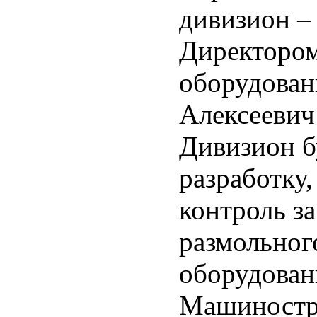
дивизион –
Директором
оборудован
Алексеевич
Дивизион б
разработку
контроль з
размольног
оборудован
Машиностр