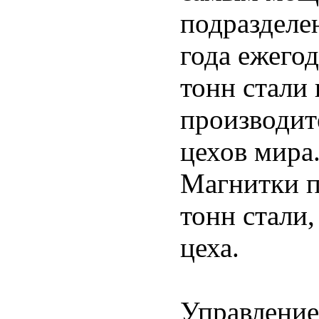
подразделе
года ежегод
тонн стали 
производит
цехов мира
Магнитки п
тонн стали
цеха.
Управление