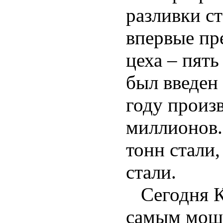
разливки с
впервые пр
цеха – пять
был введен 
году произ
миллионов. 
тонн стали,
стали.
Сегодня К
самым мощ