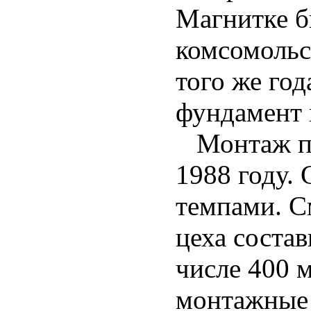
Магнитке б
комсомольск
того же го
фундамент 
Монтаж пер
1988 году.
темпами. С
цеха состав
числе 400 м
монтажные 