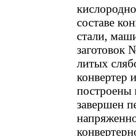
кислородн
составе кон
стали, маш
заготовок 
литых сляб
конвертер 
построены 
завершен п
напряженно
конвертерн