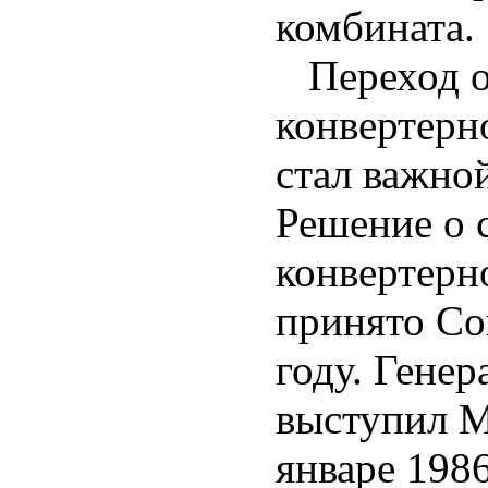
комбината.
Переход от
конвертерн
стал важно
Решение о 
конвертерн
принято Со
году. Гене
выступил М
январе 198