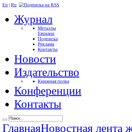
En
|
Ru
Журнал
Металлы
Евразии
Подписка
Реклама
Контакты
Новости
Издательство
Книжная полка
Конференции
Контакты
Главная
Новостная лента 