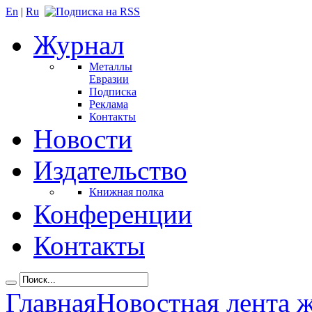
En
|
Ru
Журнал
Металлы
Евразии
Подписка
Реклама
Контакты
Новости
Издательство
Книжная полка
Конференции
Контакты
Главная
Новостная лента 