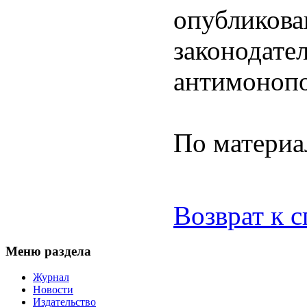
опубликова
законодате
антимонопо
По матери
Возврат к 
Меню раздела
Журнал
Новости
Издательство