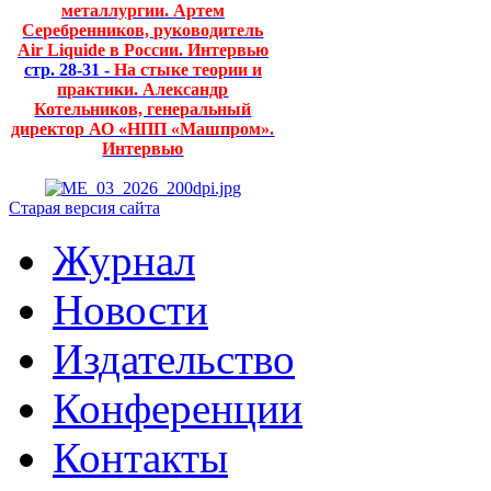
металлургии. Артем
Серебренников, руководитель
Air Liquide в России. Интервью
стр. 28-31 -
На стыке теории и
практики. Александр
Котельников, генеральный
директор АО «НПП «Машпром».
Интервью
Старая версия сайта
Журнал
Новости
Издательство
Конференции
Контакты