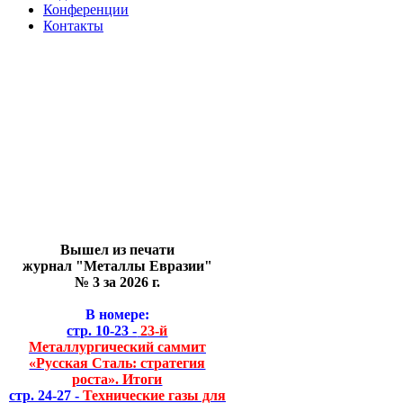
Конференции
Контакты
Вышел из печати
журнал "Металлы Евразии"
№ 3 за 2026 г.
В номере:
стр. 10-23 -
23-й
Металлургический саммит
«Русская Сталь: стратегия
роста». Итоги
стр. 24-27 -
Технические газы для