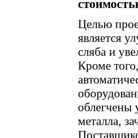
стоимость
Целью прое
является у
сляба и уве
Кроме того,
автоматиче
оборудован
облегчены 
металла, з
Поставщико