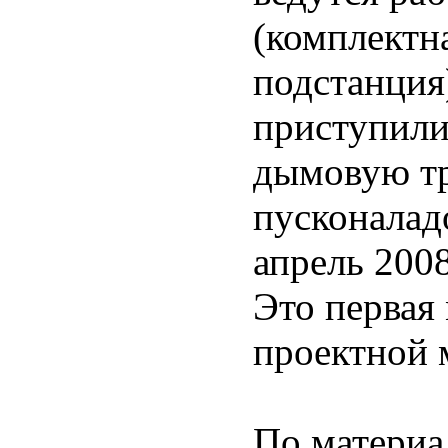
(комплектн
подстанция
приступили
дымовую тр
пусконалад
апрель 2008
Это первая
проектной 
По материа