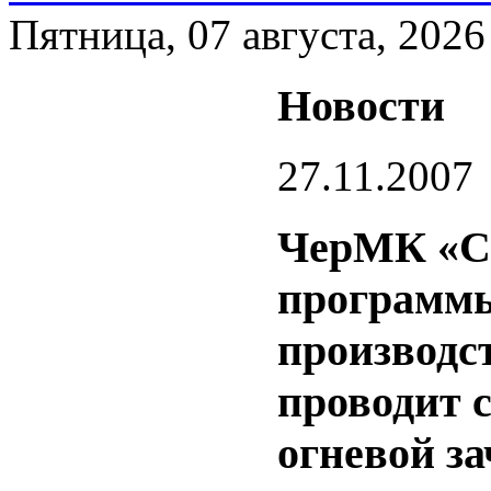
Пятница, 07 августа, 2026
Новости
27.11.2007
ЧерМК «Се
программы
производст
проводит 
огневой з