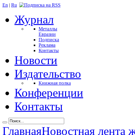
En
|
Ru
Журнал
Металлы
Евразии
Подписка
Реклама
Контакты
Новости
Издательство
Книжная полка
Конференции
Контакты
Главная
Новостная лента 