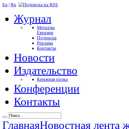
En
|
Ru
Журнал
Металлы
Евразии
Подписка
Реклама
Контакты
Новости
Издательство
Книжная полка
Конференции
Контакты
Главная
Новостная лента 