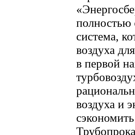
«Энергосбе
полностью 
система, ко
воздуха дл
в первой на
турбовозду
рациональн
воздуха и э
сэкономить 
Трубопрока