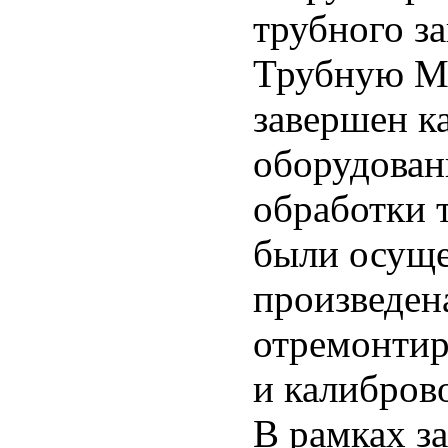
трубного з
Трубную М
завершен к
оборудован
обработки т
были осуще
произведен
отремонти
и калибров
В рамках з