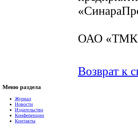
«СинараПр
ОАО «ТМК
Возврат к 
Меню раздела
Журнал
Новости
Издательство
Конференции
Контакты