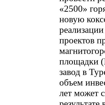
«2500» гор
новую кокс
реализации
проектов п
магнитогор
площадки (
завод в Тур
объем инв
лет может с
результате 