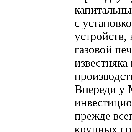
капитальны
с установк
устройств,
газовой пе
известняка
производст
Впереди у
инвестицио
прежде всег
крупных со