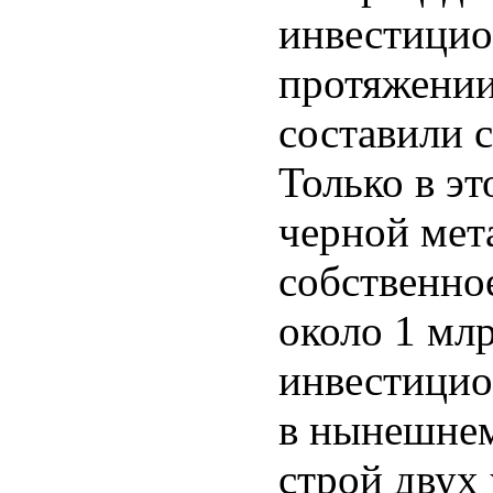
инвестици
протяжении
составили 
Только в э
черной мет
собственно
около 1 мл
инвестицио
в нынешнем 
строй двух 