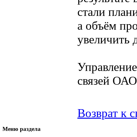
стали плани
а объём пр
увеличить д
Управление
связей ОА
Возврат к 
Меню раздела