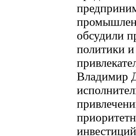
предприним
промышлен
обсудили п
политики и
привлекате
Владимир Д
исполнител
привлечени
приоритетн
инвестиций