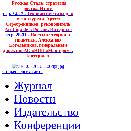
«Русская Сталь: стратегия
роста». Итоги
стр. 24-27 -
Технические газы для
металлургии. Артем
Серебренников, руководитель
Air Liquide в России. Интервью
стр. 28-31 -
На стыке теории и
практики. Александр
Котельников, генеральный
директор АО «НПП «Машпром».
Интервью
Старая версия сайта
Журнал
Новости
Издательство
Конференции