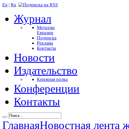
En
|
Ru
Журнал
Металлы
Евразии
Подписка
Реклама
Контакты
Новости
Издательство
Книжная полка
Конференции
Контакты
Главная
Новостная лента 