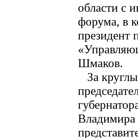
области с 
форума, в 
президент 
«Управляю
Шмаков.
За круглы
председате
губернатор
Владимира 
представит