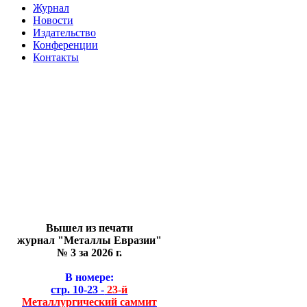
Журнал
Новости
Издательство
Конференции
Контакты
Вышел из печати
журнал "Металлы Евразии"
№ 3 за 2026 г.
В номере:
стр. 10-23 -
23-й
Металлургический саммит