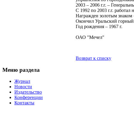
2003 – 2006 г.г. – Генера
С 1992 по 2003 г.г. работа
Награжден золотым знаком 
Окончил Уральский горный 
Год рождения – 1967 г.
ОАО "Мечел"
Возврат к списку
Меню раздела
Журнал
Новости
Издательство
Конференции
Контакты