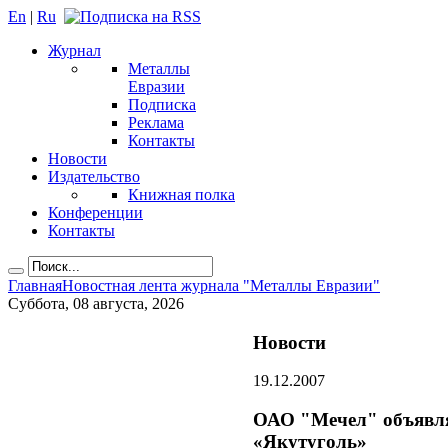
En
|
Ru
Журнал
Металлы
Евразии
Подписка
Реклама
Контакты
Новости
Издательство
Книжная полка
Конференции
Контакты
Главная
Новостная лента журнала "Металлы Евразии"
Суббота, 08 августа, 2026
Новости
19.12.2007
ОАО "Мечел" объявля
«Якутуголь»