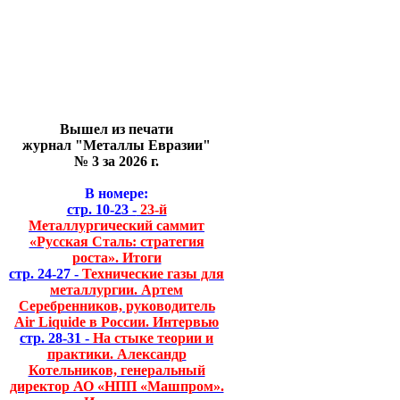
Вышел из печати
журнал "Металлы Евразии"
№ 3 за 2026 г.
В номере:
стр. 10-23 -
23-й
Металлургический саммит
«Русская Сталь: стратегия
роста». Итоги
стр. 24-27 -
Технические газы для
металлургии. Артем
Серебренников, руководитель
Air Liquide в России. Интервью
стр. 28-31 -
На стыке теории и
практики. Александр
Котельников, генеральный
директор АО «НПП «Машпром».