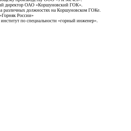
льный директор ОАО «Коршуновский ГОК».
л на различных должностях на Коршуновском ГОКе.
«Горняк России»
институт по специальности «горный инженер».