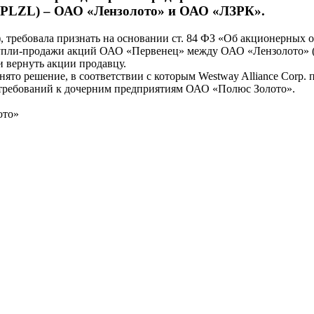
PLZL) – ОАО «Лензолото» и ОАО «ЛЗРК».
I), требовала признать на основании ст. 84 ФЗ «Об акционерных 
купли-продажи акций ОАО «Первенец» между ОАО «Лензолото» (
 вернуть акции продавцу.
нято решение, в соответствии с которым Westway Alliance Corp.
 требований к дочерним предприятиям ОАО «Полюс Золото».
ото»