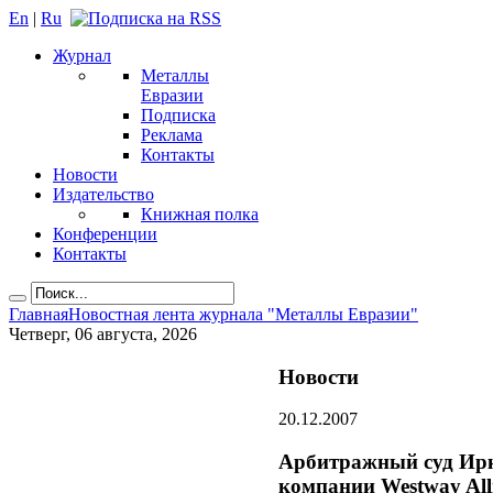
En
|
Ru
Журнал
Металлы
Евразии
Подписка
Реклама
Контакты
Новости
Издательство
Книжная полка
Конференции
Контакты
Главная
Новостная лента журнала "Металлы Евразии"
Четверг, 06 августа, 2026
Новости
20.12.2007
Арбитражный суд Ирку
компании Westway Al