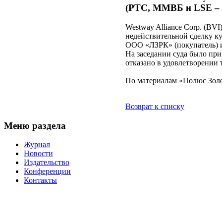
(РТС, ММВБ и LSE – 
Westway Alliance Corp. (BV
недействительной сделку 
ООО «ЛЗРК» (покупатель) и
На заседании суда было при
отказано в удовлетворении
По материалам «Полюс Зол
Возврат к списку
Меню раздела
Журнал
Новости
Издательство
Конференции
Контакты