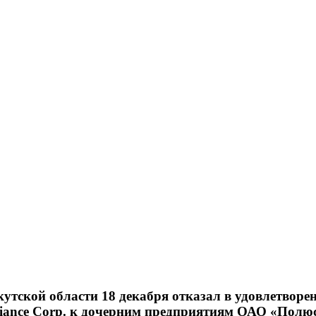
тской области 18 декабря отказал в удовлетворе
liance Corp. к дочерним предприятиям ОАО «Полю