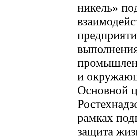
никель» по
взаимодейс
предприяти
выполнения
промышленн
и окружающ
Основной ц
Ростехнадз
рамках под
защита жиз