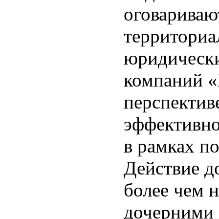
оговариваю
территориа
юридически
компаний «
перспектив
эффективно
в рамках п
Действие д
более чем 
дочерними 