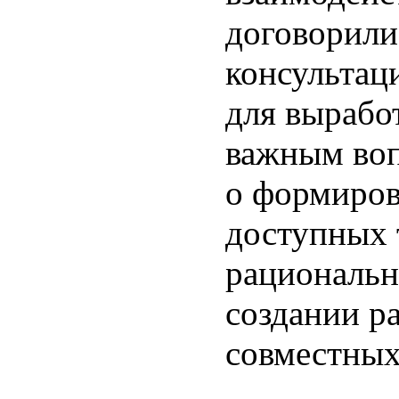
договорили
консультац
для вырабо
важным воп
о формиров
доступных 
рациональн
создании р
совместных