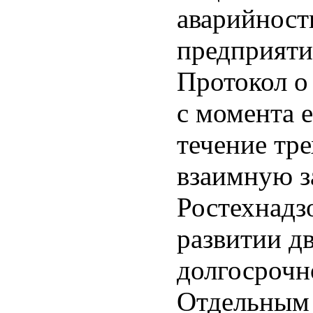
аварийност
предприяти
Протокол о
с момента е
течение тре
взаимную з
Ростехнадз
развитии д
долгосрочн
Отдельным 