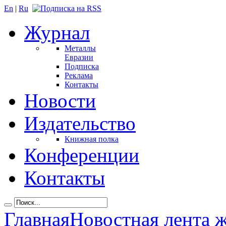
En
|
Ru
Журнал
Металлы
Евразии
Подписка
Реклама
Контакты
Новости
Издательство
Книжная полка
Конференции
Контакты
Главная
Новостная лента 