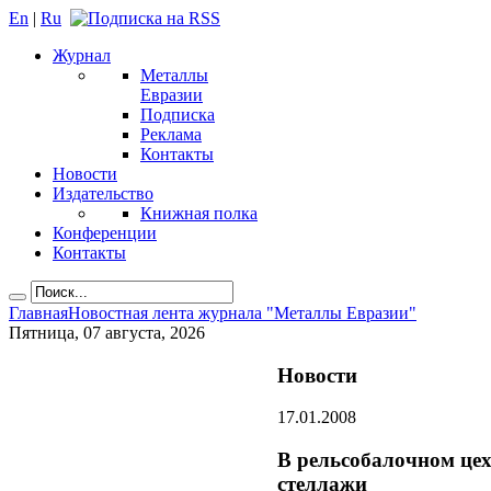
En
|
Ru
Журнал
Металлы
Евразии
Подписка
Реклама
Контакты
Новости
Издательство
Книжная полка
Конференции
Контакты
Главная
Новостная лента журнала "Металлы Евразии"
Пятница, 07 августа, 2026
Новости
17.01.2008
В рельсобалочном це
стеллажи