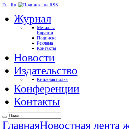
En
|
Ru
Журнал
Металлы
Евразии
Подписка
Реклама
Контакты
Новости
Издательство
Книжная полка
Конференции
Контакты
Главная
Новостная лента 