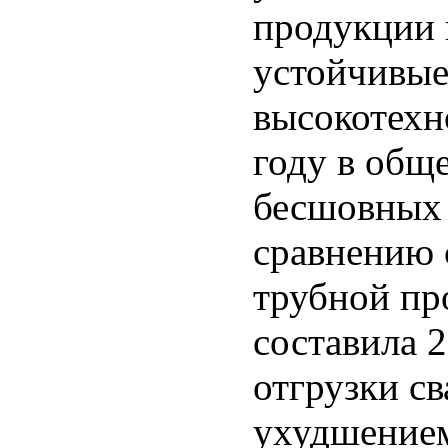
продукции 
устойчивые
высокотехн
году в общ
бесшовных 
сравнению 
трубной пр
составила 
отгрузки св
ухудшение