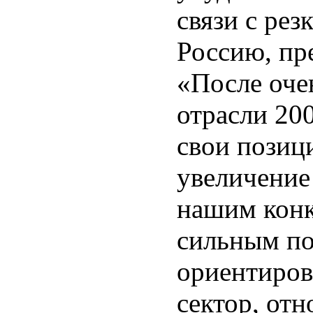
связи с ре
Россию, пр
«После оче
отрасли 20
свои позиц
увеличение
нашим кон
сильным по
ориентиров
сектор, от