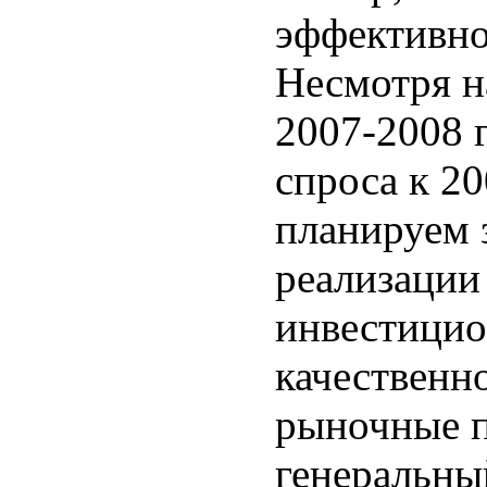
эффективно
Несмотря н
2007-2008 
спроса к 2
планируем 
реализации
инвестицио
качественн
рыночные п
генеральны