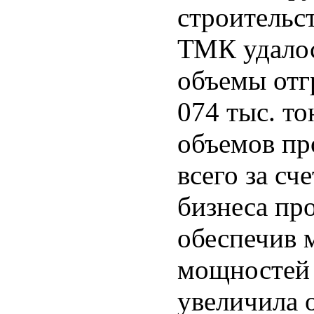
строительс
ТМК удалос
объемы отг
074 тыс. то
объемов пр
всего за сч
бизнеса пр
обеспечив 
мощностей 
увеличила 