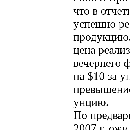
что в отче
успешно ре
продукцию.
цена реали
вечернего 
на $10 за у
превышение
унцию.
По предвар
2007 г. ожи