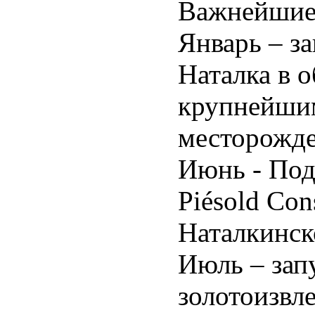
Важнейшие 
Январь – з
Наталка в о
крупнейши
месторожде
Июнь - Под
Piésold Con
Наталкинс
Июль – зап
золотоизвл