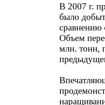
В 2007 г. 
было добыт
сравнению с
Объем пере
млн. тонн, 
предыдущем
Впечатляющ
продемонст
наращивани