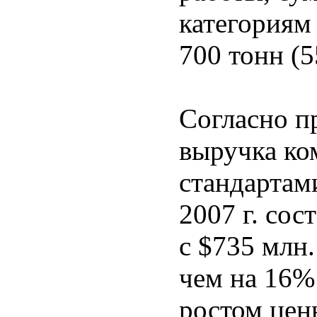
категориям
700 тонн (5
Согласно п
выручка ко
стандартам
2007 г. сос
с $735 млн.
чем на 16%
ростом цен