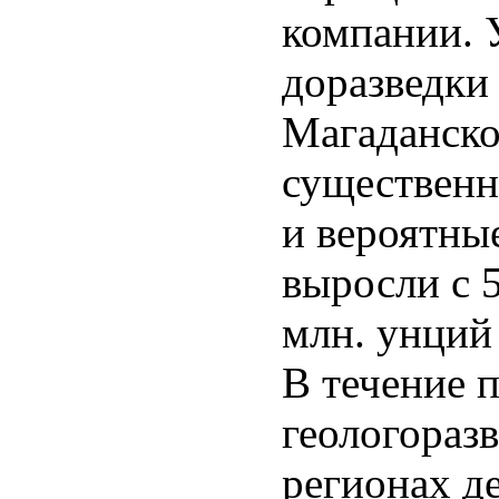
компании. 
доразведки
Магаданско
существенн
и вероятны
выросли с 5
млн. унций 
В течение 
геологораз
регионах д