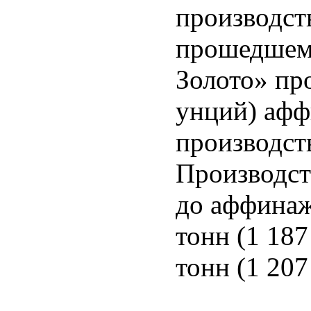
производств
прошедшем
Золото» про
унций) афф
производств
Производст
до аффинаж
тонн (1 187
тонн (1 207