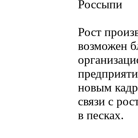
Россыпи
Рост произв
возможен б
организаци
предприяти
новым кадр
связи с рос
в песках.