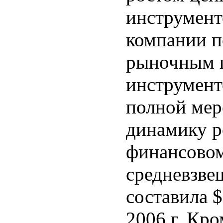
инструмент
компании п
рыночным ц
инструмент
полной мер
динамику ро
финансовом 
средневзве
составила $
2006 г. Кро