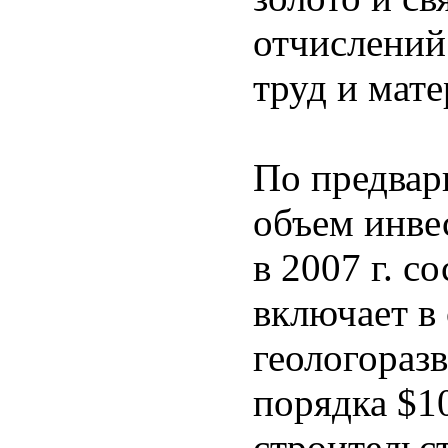
отчислений
труд и мат
По предвар
объем инве
в 2007 г. с
включает в
геологораз
порядка $1
строительс