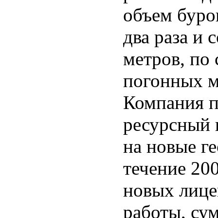
объем буро
два раза и 
метров, по
погонных ме
Компания п
ресурсный 
на новые г
течение 20
новых лице
работы, су