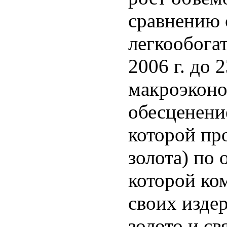
сравнению с
легкообога
2006 г. до 
макроэконо
обесценени
которой пр
золота) по
которой ко
своих издер
золото и с