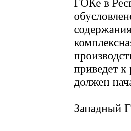
ГОКе в Рес
обусловлен
содержания 
комплексна
производст
приведет к
должен нача
Западный 