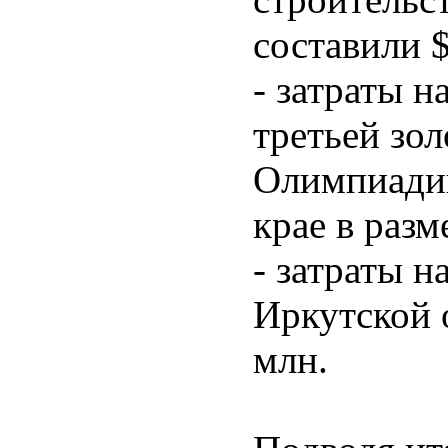
составили $
- затраты н
третьей зо
Олимпиади
крае в разм
- затраты н
Иркутской 
млн.