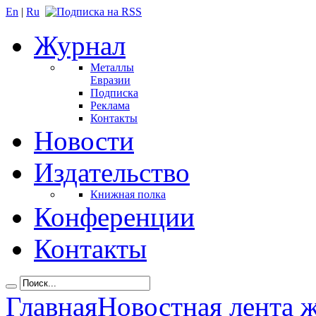
En
|
Ru
Журнал
Металлы
Евразии
Подписка
Реклама
Контакты
Новости
Издательство
Книжная полка
Конференции
Контакты
Главная
Новостная лента 