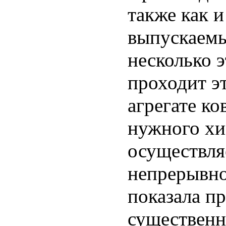
также как и
выпускаемы
несколько э
проходит э
агрегате ко
нужного хи
осуществля
непрерывно
показала пр
существенн