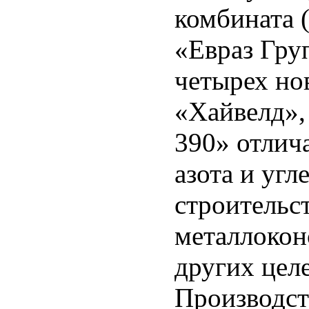
комбината
«Евраз Гру
четырех но
«Хайвелд»,
390» отлич
азота и угл
строительст
металлокон
других цел
Производст