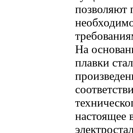
позволяют 
необходим
требованиям
На основан
плавки ста
произведены
соответств
техническо
настоящее 
электроста