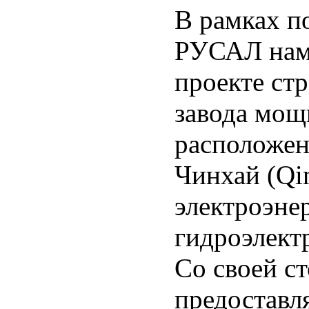
В рамках п
РУСАЛ наме
проекте ст
завода мощ
расположен
Чинхай (Qin
электроэнер
гидроэлект
Со своей 
предоставля