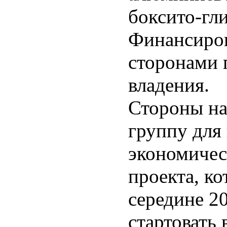
боксито-гл
Финансиров
сторонами 
владения.
Стороны н
группу для 
экономичес
проекта, к
середине 20
стартовать 