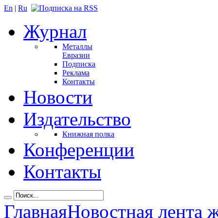
En
|
Ru
Журнал
Металлы
Евразии
Подписка
Реклама
Контакты
Новости
Издательство
Книжная полка
Конференции
Контакты
Главная
Новостная лента 