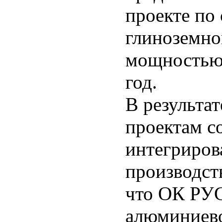
проекте по 
глиноземно
мощностью 
год.
В результат
проектам с
интегриров
производст
что ОК РУС
алюминиево